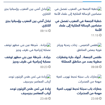
خطبة الجمعة في المغرب تفصل في
تبادل أمني بين المغرب وإسبانيا بجزر
مضامين الرسالة الملكية إلى علماء
الكناري
الأمة
09:14
11:15
طقس الجمعة.. أجواء حارة وقطرات
جرادة.. شرطة عين بني مطهر توقف
مطرية بعدد من مناطق المملكة
عصابة إجرامية في ظرف وجيز
00:23
09:08
جمارك باب سبتة تحبط تهريب كمية
زيادة في ثمن طحن الزيتون توحد
مهمة من المخدرات
أرباب المعاصر بجرسيف
23:48
23:59