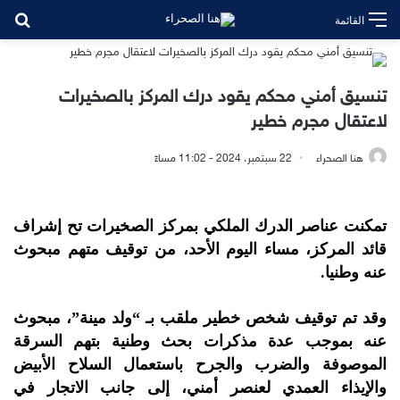
بح
القائمة
تنسيق أمني محكم يقود درك المركز بالصخيرات
لاعتقال مجرم خطير
هنا الصحراء
22 سبتمبر، 2024 - 11:02 مساءً
تمكنت عناصر الدرك الملكي بمركز الصخيرات تح إشراف
قائد المركز، مساء اليوم الأحد، من توقيف متهم مبحوث
عنه وطنيا.
وقد تم توقيف شخص خطير ملقب بـ “ولد مينة”، مبحوث
عنه بموجب عدة مذكرات بحث وطنية بتهم السرقة
الموصوفة والضرب والجرح باستعمال السلاح الأبيض
والإيذاء العمدي لعنصر أمني، إلى جانب الاتجار في