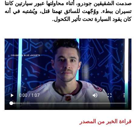
صدمت الشقيقين جودرو، أثناء محاولتها عبور سيارتين كانتا
تسيران ببطء. ووُجّهت للسائق تهمتا قتل، ويُشتبه في أنه
كان يقود السيارة تحت تأثير الكحول.
قراءة الخبر من المصدر