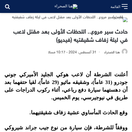
بح
القائمة
حادث سير مروع.. اللحظات الأولى بعد مقتل لاعب
في ليلة زفاف شقيقتيه (فيديو)
هنا الصحراء
31 أغسطس، 2024 - 10:17 مساءً
أعلنت الشرطة أن لاعب هوكي الجليد الأميركي جوني
جودرو (31 عاماً)، وشقيقه ماثيو (29 عاماً)، لقيا حتفهما بعد
أن دهستهما سيارة دفع رباعي، أثناء ركوب الدراجات على
طريق في نيوجيرسي، يوم الخميس.
وقع الحادث المأساوي عشية زفاف شقيقتيهما.
ووفقاً للشرطة، فإن سيارة من نوع جيب جراند شيروكي