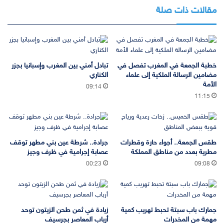
مقالات ذات صلة
خطبة الجمعة في المغرب تفصل في
تبادل أمني بين المغرب وإسبانيا بجزر
مضامين الرسالة الملكية إلى علماء
الكناري
الأمة
09:14
11:15
طقس الجمعة.. أجواء حارة وقطرات
جرادة.. شرطة عين بني مطهر توقف
مطرية بعدد من مناطق المملكة
عصابة إجرامية في ظرف وجيز
00:23
09:08
جمارك باب سبتة تحبط تهريب كمية
زيادة في ثمن طحن الزيتون توحد
مهمة من المخدرات
أرباب المعاصر بجرسيف