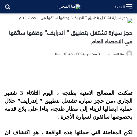
بح
القائمة
حجز سيارة تشتغل بتطبيق ” اندرايف” وظفها سائقها
في الاحصاء العام
هنا الصحراء
3 سبتمبر، 2024 - 10:45 مساءً
تمكنت المصالح الامنية بطنجة ، اليوم الثلاثاء 3 شتنبر
الجاري ،من حجز سيارة تشتغل بتطبيق ” إندرايف” خلال
عملية ايصالها لزبناء إلى مطار طنجة، بناءا على بلاغ قدمه
بخصوصها سائقون لسيارة الأجرة .
لكن المفاجئة التي حملتها هذه الواقعة ، هو اكتشاف ان