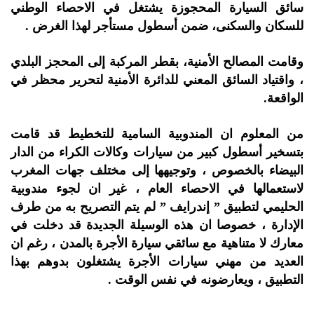
سائق السيارة المحجوزة يشتغل في الاحصاء الوطني
للسكان والسكنى، ضمن أسطول مستأجر لهذا الغرض .
وقامت المصالح الأمنية، بقطر المركبة إلى المحجز البلدي
، واقتياد السائق المعني للدائرة الأمنية لتحرير محظر في
الواقعة.
من المعلوم ان المندوبية السامية للتخطيط قد قامت
بتسخير أسطول كبير من سيارات وكالات الكراء من الدار
البيضاء بالخصوص ، وتوجيهها إلى مختلف جهات المغرب
لاستعمالها في الاحصاء العام ، غير ان لجوء مندوبية
الحليمي لتطبيق ” إندرايف ” لم يتم التصريح به من طرف
الإدارة ، خصوصا ان هذه الوسيلة الجديدة قد دخلت في
معارك لا متناهية مع سائقي سيارة الأجرة بالمدن ، رغم ان
العديد من مهني سيارات الأجرة يشتغلون بدوهم بهذا
التطبيق ، ويعارضونه في نفس الوقت .