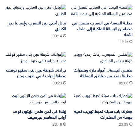
خطبة الجمعة في المغرب تفصل في
تبادل أمني بين المغرب وإسبانيا بجزر
مضامين الرسالة الملكية إلى علماء
الكناري
الأمة
09:14
11:15
طقس الجمعة.. أجواء حارة وقطرات
جرادة.. شرطة عين بني مطهر توقف
مطرية بعدد من مناطق المملكة
عصابة إجرامية في ظرف وجيز
00:23
09:08
جمارك باب سبتة تحبط تهريب كمية
زيادة في ثمن طحن الزيتون توحد
مهمة من المخدرات
أرباب المعاصر بجرسيف
23:48
23:59