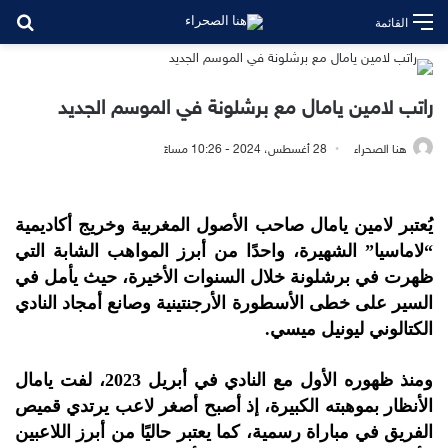
بح
القائمة
راتب لامين يامال مع برشلونة في الموسم الجديد
هنا الصحراء
28 أغسطس، 2024 - 10:26 مساءً
يُعتبر لامين يامال صاحب الأصول المغربية وخريج أكاديمية
“لاماسيا” الشهيرة، واحدًا من أبرز المواهب الشابة التي
ظهرت في برشلونة خلال السنوات الأخيرة، حيث يأمل في
السير على خطى الأسطورة الأرجنتينية وصانع أمجاد النادي
الكتالوني ليونيل ميسي.
ومنذ ظهوره الأول مع النادي في أبريل 2023، لفت يامال
الأنظار بموهبته الكبيرة، إذ أصبح أصغر لاعب يرتدي قميص
الفريق في مباراة رسمية، كما يعتبر حاليًا من أبرز اللاعبين