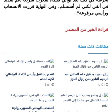
بالرغبة في ذلك بعد ثواني قليلة، شعرت سريعا بألم شديد
في أنفي لكني لم أستسلم، وفي النهاية قررت الانسحاب
ورأسي مرفوعة”.
قراءة الخبر من المصدر
مقالات ذات صلة
ريال مدريد يحقق حلم الطفل عبد
لقجع يستقبل رئيس الإتحاد البرتغالي
الرحيم الناجي من زلزال الحوز
لكرة القدم
16:51
17:01
المنتخب الوطني المغربي يواجه