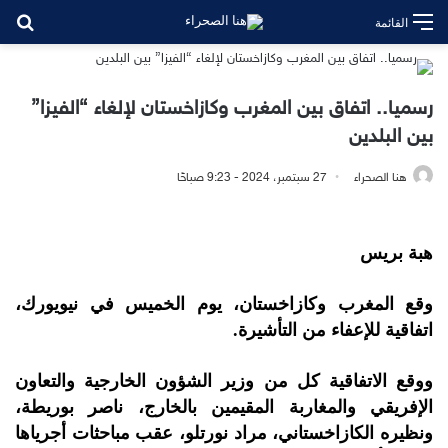
بح
القائمة
رسميا.. اتفاق بين المغرب وكازاخستان لإلغاء “الفيزا”
بين البلدين
هنا الصحراء
27 سبتمبر، 2024 - 9:23 صباحًا
هبة بريس
وقع المغرب وكازاخستان، يوم الخميس في نيويورك،
اتفاقية للإعفاء من التأشيرة.
ووقع الاتفاقية كل من وزير الشؤون الخارجية والتعاون
الإفريقي والمغاربة المقيمين بالخارج، ناصر بوريطة،
ونظيره الكازاخستاني، مراد نورتلو، عقب مباحثات أجرياها