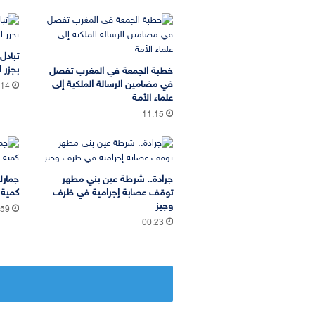
تبادل
بجزر ا
خطبة الجمعة في المغرب تفصل
في مضامين الرسالة الملكية إلى
:14
علماء الأمة
11:15
جرادة.. شرطة عين بني مطهر
جمارك
توقف عصابة إجرامية في ظرف
كمية 
وجيز
:59
00:23