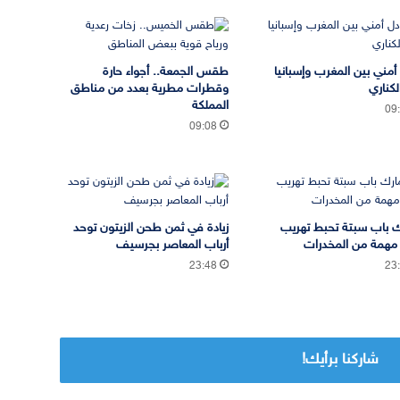
 أمني بين المغرب وإسبانيا
طقس الجمعة.. أجواء حارة
لكناري
وقطرات مطرية بعدد من مناطق
المملكة
09
09:08
 باب سبتة تحبط تهريب
زيادة في ثمن طحن الزيتون توحد
مهمة من المخدرات
أرباب المعاصر بجرسيف
23:48
23
شاركنا برأيك!