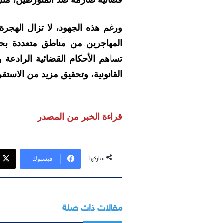
قضائية صارمة ضد المتورطين، مثل
ورغم هذه الجهود، لا تزال الهجرة 
المهاجرين من مناطق متعددة بحثً
تساهم الأحكام القضائية الرادعة
القانونية، وتحقيق مزيد من الاستقر
قراءة الخبر من المصدر
فيسبوك
شاركها
مقالات ذات صلة