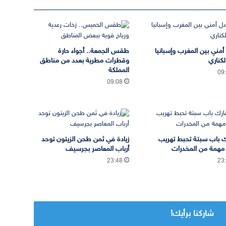
 أمني بين المغرب وإسبانيا
طقس الجمعة.. أجواء حارة
لكناري
وقطرات مطرية بعدد من مناطق
المملكة
09
09:08
 باب سبتة تحبط تهريب
زيادة في ثمن طحن الزيتون توحد
مهمة من المخدرات
أرباب المعاصر بجرسيف
23:48
23
شاركنا برأيك!