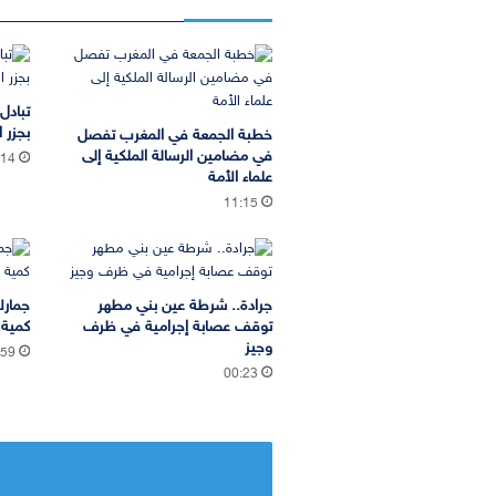
تبادل
بجزر ا
خطبة الجمعة في المغرب تفصل
في مضامين الرسالة الملكية إلى
:14
علماء الأمة
11:15
جرادة.. شرطة عين بني مطهر
جمارك
توقف عصابة إجرامية في ظرف
كمية 
وجيز
:59
00:23