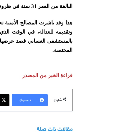
البالغة من العمر 31 سنة في ظروف غامضة.
هذا وقد باشرت المصالح الأمنية تح
وتقديمه للعدالة، في الوقت الذ
بالمستشفى الغساني قصد عرضها ع
المختصة.
قراءة الخبر من المصدر
فيسبوك
شاركها
مقالات ذات صلة