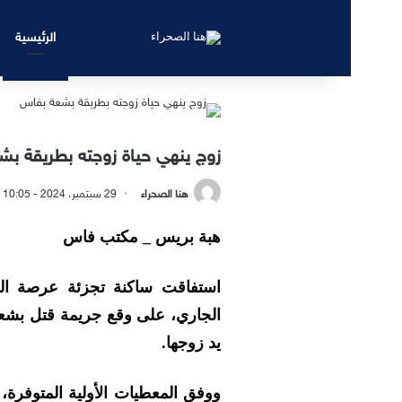
الرئيسية
زوج ينهي حياة زوجته بطريقة ب
هنا الصحراء
29 سبتمبر، 2024 - 10:05 مساءً
هبة بريس _ مكتب فاس
الجاري، على وقع جريمة قتل بشعة
يد زوجها.