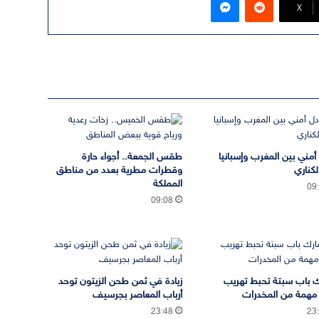
‫X
 أمني بين المغرب وإسبانيا
طقس الجمعة.. أجواء حارة
لكناري
وقطرات مطرية بعدد من مناطق
المملكة
09
09:08
 باب سبتة تحبط تهريب
زيادة في ثمن طحن الزيتون توحد
مهمة من المخدرات
أرباب المعاصر بجرسيف
23:48
23