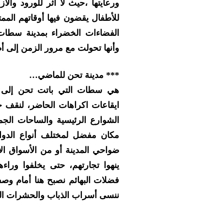
ورعايتها ،حيث لا أثر للورود والأ
للأطفال يقضون فيها أوقاتهم الم
الفضاءات الخضراء بمدينة سطات
وأنها تحولت مع مرور الزمن إلى أ
*** مدينة تحن للماضي…
هي سطات التي باتت تحن إلى 
ايقاعات اكراهات الحاضر، لنقف ج
الشوارع الرئيسية والساحات الجمي
مكان مفضل لمختلف أنواع الدواب
ضواحي المدينة أو من الأسواق ال
ينهوا تجارتهم، حتى يخلفوا وراءهم
فضلات البهائم نصبح هنا أمام وص
ننسى أسراب الذباب والحشرات الم