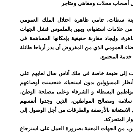
ل أصحاب محلات ومقاهي ومتاجر
دينة سطات، تنامي ظاهرة احتلال الملك العمومي
عديد من علامات استفهام، ويبين بالملموس فشل الجهات
هرة، وإيجاد مقاربة حقيقية بإمكانها المساهمة في
ضاء العمومي الذي من المفروض أن يدر أرباحا طائلة
 خدمة المجتمع.
لت إلى ضيعة خاصة في ملك أناس سال لعابهم على
 أنظار المسؤولين بدون استحياء، فتحسنت أوضاعهم
مواطنين البسطاء و الشرفاء وعلى مصلحة الوطن،
لامة ومصالح المواطنين، الذين وجدوا أنفسهم
الاستعانة بالأرصفة والطرقات من أجل الوصول إلى
وار المتحركة.
يين، من الجهات المعنية بضرورة العمل على استرجاع