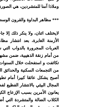
وملاذا آمنا للمتشردين، هي الصورة
*** مظاهر البداوة والقرون الوس
لايختلف اثنان، ولا ينكر ذلك إلا
الأزمنة الغابرة، بعد انتشار مظ
العربات المجرورة بالدواب التي س
من أمام زنقة الذهيبية، ضمن مشهد 
تكاثفت و استفحلت خلال السنوات ال
من التجمعات السكنية والحدائق الع
أصبح يشكل عائقا كبيرا أمام تطو
المجال البيئي بالانتشار الفظيع لف
يعانون الأمرين بسبب الإزعاج الكب
الكلاب الضالة والمتشردة التي 