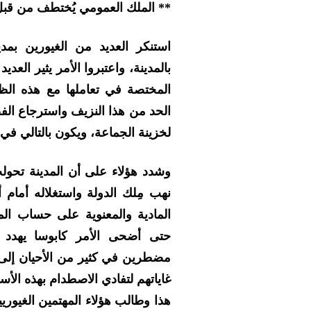
** الملك العمومي يُختطف من قب
استنكر العديد من الغيورين بم
بالمدينة، واعتبروا الأمر يثير ال
المختصة في تعاملها مع هذه الظا
الحد من هذا النزيف واسترجاع الف
لخزينة الجماعة، ويكون بالتالي في
وشدد هؤلاء على أن المدينة تحو
نهب مِلك الدولة واستغلاله أمام
المادية والمعنوية على حساب ال
حتى أضحى الأمر كابوسا يهدد س
مضطرين في كثير من الأحيان إلى 
غاياتهم لتفادي الاصطدام بهذه الأس
هذا وطالب هؤلاء المهتمين الغيور