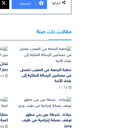
فيسبوك
شاركها
مقالات ذات صلة
تبادل
بجزر ا
خطبة الجمعة في المغرب تفصل
في مضامين الرسالة الملكية إلى
:14
علماء الأمة
11:15
جرادة.. شرطة عين بني مطهر
جمارك
توقف عصابة إجرامية في ظرف
كمية 
وجيز
:59