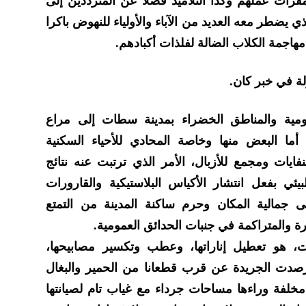
مقرات عملهم وكذا التلاميذ فضلا عن المترددين إلى
ذي يضطر معه العديد من الآباء والأولياء للنهوض باكرا
هاجمة الكلاب الضالة لفلذات أكبادهم.
ة في خبر كان.
مية والمناطق الخضراء بمدينة سطات إلى مراع
 أما البعض منها وخاصة المحادي للأحياء السكنية
ايات ومجمع للأزبال، الأمر الذي ترتبت عنه نتائج
ئي بفعل انتشار الأكياس البلاستيكية والقارورات
ى جمالية المكان وحرم ساكنة المدينة من التمتع
رة والمتراكمة في جنبات الحدائق العمومية.
 هو تعطيل إناراتها، وعطب وتكسير مصابيحها،
رصدت الجريدة عن قرب قطعانا من الحمير والبغال
مخلفة وراءها مساحات جرداء مع غياب تام لصيانتها