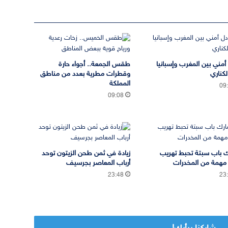
 أمني بين المغرب وإسبانيا
طقس الجمعة.. أجواء حارة
لكناري
وقطرات مطرية بعدد من مناطق
المملكة
09
09:08
 باب سبتة تحبط تهريب
زيادة في ثمن طحن الزيتون توحد
مهمة من المخدرات
أرباب المعاصر بجرسيف
23:48
23