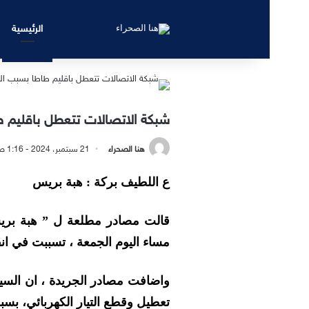
الرئيسية
شبكة الاتصالات تتعطل باقليم ط
هنا الصحراء
21 سبتمبر، 2024 - 1:16 صباحًا
ع اللطيف بركة : هبة بريس
قالت مصادر مطلعة ل ” هبة بريس 
مساء اليوم الجمعة ، تسببت في انقط
واضافت مصادر الجريدة ، ان السي
تعطيل وقطع التيار الكهربائي، بسب