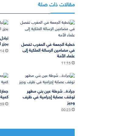
مقالات ذات صلة
تبادل
بجزر ا
خطبة الجمعة في المغرب تفصل
في مضامين الرسالة الملكية إلى
:14
علماء الأمة
11:15
جرادة.. شرطة عين بني مطهر
جمارك
توقف عصابة إجرامية في ظرف
كمية 
وجيز
:59
00:23