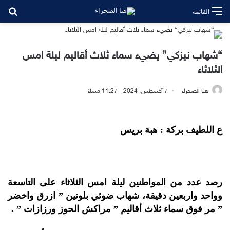
بح
القائمة
“شهاب نيزكي” يضيء سماء ثلاث أقاليم ليلة امس
الثلاثاء
هنا الصحراء
7 أغسطس، 2024 - 11:27 مساءً
ع اللطيف بركة : هبة بريس
رصد عدد من المواطنين ليلة امس الثلاثاء على التاسعة
وواحد واربعين دقيقة، شهاب ضوئي بلونين ” ازرق واخضر
” مر فوق سماء ثلاث أقاليم ” مراكش الحوز ورزازات ” .