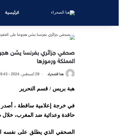
الرئيسية
صحفي جزائري بفرنسا يشن هجو
المملكة ورموزها
هنا الصحراء
28 أغسطس، 2024 - 9:43 صباحًا
هبة بريس / قسم التحرير
في خرجة إعلامية ساقطة ، أصدر ب
حاقدة وعدائية ضد المغرب، خلال ظ