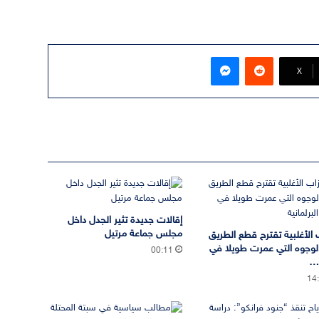
ماسنجر
‫X
إقالات جديدة تثير الجدل داخل
مجلس جماعة مرتيل
 الأغلبية تقترح قطع الطريق
لوجوه التي عمرت طويلا في
00:11
ة…
14