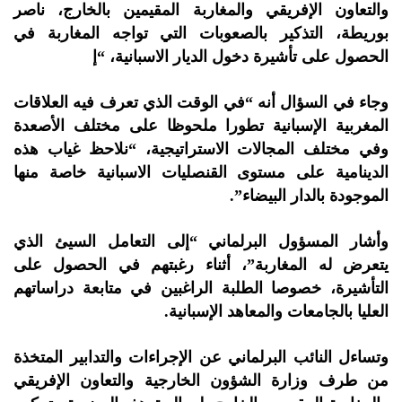
والتعاون الإفريقي والمغاربة المقيمين بالخارج، ناصر
بوريطة، التذكير بالصعوبات التي تواجه المغاربة في
الحصول على تأشيرة دخول الديار الاسبانية، “إ
وجاء في السؤال أنه “في الوقت الذي تعرف فيه العلاقات
المغربية الإسبانية تطورا ملحوظا على مختلف الأصعدة
وفي مختلف المجالات الاستراتيجية، “نلاحظ غياب هذه
الدينامية على مستوى القنصليات الاسبانية خاصة منها
الموجودة بالدار البيضاء”.
وأشار المسؤول البرلماني “إلى التعامل السيئ الذي
يتعرض له المغاربة”، أثناء رغبتهم في الحصول على
التأشيرة، خصوصا الطلبة الراغبين في متابعة دراساتهم
العليا بالجامعات والمعاهد الإسبانية.
وتساءل النائب البرلماني عن الإجراءات والتدابير المتخذة
من طرف وزارة الشؤون الخارجية والتعاون الإفريقي