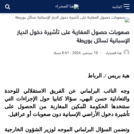
بح
القائمة
صعوبات حصول المغاربة على تأشيرة دخول الديار
الإسبانية تسائل بوريطة
هنا الصحراء
19 سبتمبر، 2024 - 6:51 مساءً
هبة بريس /. الرباط
وجه النائب البرلماني عن الفريق الاستقلالي للوحدة
والتعادلية حسن البهي، سؤالا كتابيا حول الإجراءات التي
ستتخدها الحكومة لتُمكين المغاربة من الحصول على
تأشيرة دخول الأراضي الإسبانية دون صعوبات أو عراقيل.
وتضمن السؤال البرلماني الموجه لوزير الشؤون الخارجية