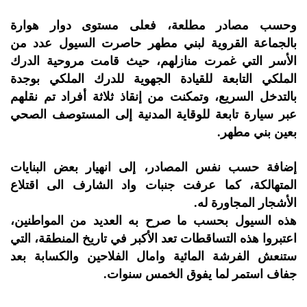
وحسب مصادر مطلعة، فعلى مستوى دوار هوارة
بالجماعة القروية لبني مطهر حاصرت السيول عدد من
الأسر التي غمرت منازلهم، حيث قامت مروحية الدرك
الملكي التابعة للقيادة الجهوية للدرك الملكي بوجدة
بالتدخل السريع، وتمكنت من إنقاذ ثلاثة أفراد تم نقلهم
عبر سيارة تابعة للوقاية المدنية إلى المستوصف الصحي
بعين بني مطهر.
إضافة حسب نفس المصادر، إلى انهيار بعض البنايات
المتهالكة، كما عرفت جنبات واد الشارف الى اقتلاع
الأشجار المجاورة له.
هذه السيول بحسب ما صرح به العديد من المواطنين،
اعتبروا هذه التساقطات تعد الأكبر في تاريخ المنطقة، التي
ستنعش الفرشة المائية وامال الفلاحين والكسابة بعد
جفاف استمر لما يفوق الخمس سنوات.