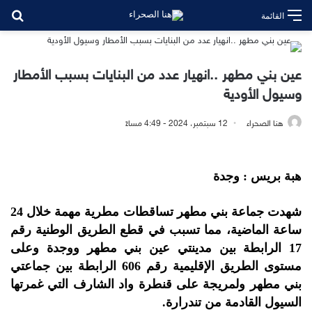
بح
القائمة
عين بني مطهر ..انهيار عدد من البنايات بسبب الأمطار
وسيول الأودية
هنا الصحراء
12 سبتمبر، 2024 - 4:49 مساءً
هبة بريس : وجدة
شهدت جماعة بني مطهر تساقطات مطرية مهمة خلال 24
ساعة الماضية، مما تسبب في قطع الطريق الوطنية رقم
17 الرابطة بين مدينتي عين بني مطهر ووجدة وعلى
مستوى الطريق الإقليمية رقم 606 الرابطة بين جماعتي
بني مطهر ولمريجة على قنطرة واد الشارف التي غمرتها
السيول القادمة من تندرارة.