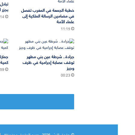
تبادل
بجزر ا
خطبة الجمعة في المغرب تفصل
في مضامين الرسالة الملكية إلى
:14
علماء الأمة
11:15
جرادة.. شرطة عين بني مطهر
جمارك
توقف عصابة إجرامية في ظرف
كمية 
وجيز
:59
00:23