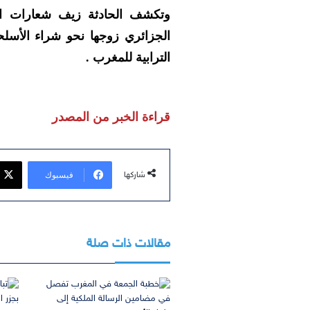
وتكشف الحادثة زيف شعارات ال
الجزائري زوجها نحو شراء الأسلح
الترابية للمغرب .
قراءة الخبر من المصدر
فيسبوك
شاركها
مقالات ذات صلة