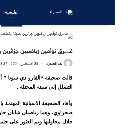
الرئيسية
غـ..ـرق توأمين رياضيين جزائري
هنا الصحراء
25 أغسطس، 2024 - 8:27 مساءً
قالت صحيفة “الفارو دي سوتا ” أن
التسلل إلى سبتة المحتلة .
وأفاد الصحيفة الاسبانية المهتمة ب
صحراوي، وهما رياضيان شابان حاولا
خلال محاولتها وتم العثور على جثت