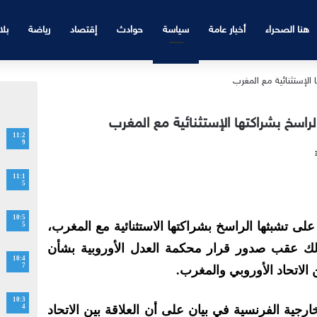
هنا الصحراء
أخبار عامة
سياسة
حوادث
إقتصاد
رياضة
بلا
لراسخ بشراكتها الإستثنائية مع المغرب
11:2
9
11:1
5
10:5
على تشبثها الراسخ بشراكتها الاستثنائية مع المغرب،
5
لك عقب صدور قرار محكمة العدل الأوروبية بشأن
10:4
7
 الاتحاد الأوروبي والمغرب.
10:3
جية الفرنسية في بيان على أن العلاقة بين الاتحاد
4