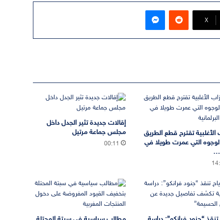
ماسنجر
‫X
إقالات جديدة تثير الجدل داخل
مجلس جماعة مرتيل
 الأغلبية تقترح قطع الطريق
لوجوه التي عمرت طويلا في
00:11
ة…
14
ح تنقذ “جنود فرانكو”: دراسة
مطالب سياسية في سبتة المحتلة