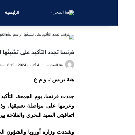
الرئيسية
فرنسا تجدد التأكيد على تشبثها ا
هنا الصحراء
4 أكتوبر، 2024 - 8:12 مساءً
هبة بريس /. و م ع
جددت فرنسا، يوم الجمعة، التأكيد 
وعزمها على مواصلة تعميقها، وذ
اتفاقيتي الصيد البحري والفلاحة بين
وشددت وزارة أوروبا والشؤون الخار