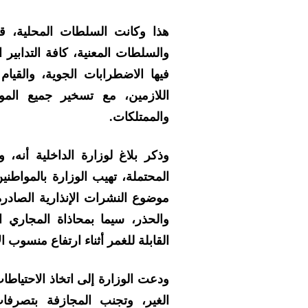
هذا وكانت السلطات المحلية، ق
والسلطات المعنية، كافة التدابير 
فيها الاضطرابات الجوية، والقي
اللازمين، مع تسخير جميع الم
والممتلكات.
وذكر بلاغ لوزارة الداخلية أنه،
المحتملة، تهيب الوزارة بالمواطنين
موضوع النشرات الإنذارية الصادرة
والحذر، سيما بمحاذاة المجاري ا
القابلة للغمر أثناء ارتفاع منسوب ال
ودعت الوزارة إلى اتخاذ الاحتياط
الغير، وتجنب المجازفة بتصرفا