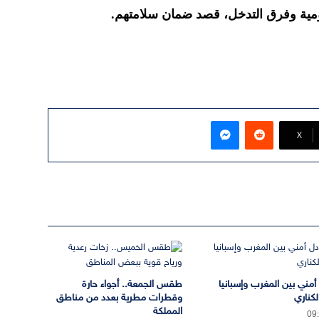
مية وفرق التدخل، قصد ضمان سلامتهم.
ماسنجر
‫X
 أمني بين المغرب وإسبانيا
طقس الجمعة.. أجواء حارة
لكناري
وقطرات مطرية بعدد من مناطق
المملكة
09