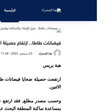
الرئيسية
فيضانات طاطا.. ارتفاع حصيلة الضحايا الى 7 و
هنا الصحراء
23 سبتمبر، 2024 - 11:46 صباحًا
هبة بريس
الاثنين.
بمساعدة ساكنة المنطقة البحث عن 9 مفقودين فيما تم إنقاذ 13 ش