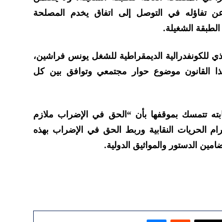
عن تفاؤله في التوصل إلى اتفاق يخدم المصلحة
لطبقة الشغيلة.
ذي للكونفدرالية الديمقراطية للشغل يونس فراشين،
 القانون موضوع حوار مجتمعي وتوافق بين كل
ته تتمسك بموقفها بأن “الحق في الإضراب ملازم
رام الحريات النقابية وربط الحق في الإضراب بهذه
مين الدستور والمواثيق الدولية.
ماسنجر