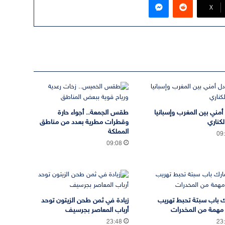
‫X
 أمني بين المغرب وإسبانيا
طقس الجمعة.. أجواء حارة
لكناري
وقطرات مطرية بعدد من مناطق
المملكة
09
09:08
 باب سبتة تحبط تهريب
زيادة في ثمن طحن الزيتون توحد
مهمة من المخدرات
أرباب المعاصر بجرسيف
23:48
23