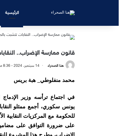
الرئيسية
قانون ممارسة الإضراب.. النقاب
هنا الصحراء
14 سبتمبر، 2024 - 8:36 مساءً
محمد منفلوطي_ هبة بريس
في اجتماع ترأسه وزير الإدماج ا
يونس سكوري، أجمع ممثلو النقابا
للحكومة مع المركزيات النقابية الأك
على ضرورة التوافق على مضامين
الإضراب، وطرح هذا المشروع للنقاش