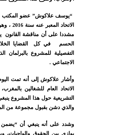
“يوسف علاكوش” عضو المكتب التن
الاتحاد 
مشددا على أن مناقشة القانون ي
الحسم في كل القضايا الخلافي
التفصيلية للمشروع بالبرلمان
الاجتماعي .
وأشار علاكوش إلى أنه تمت اليوم
الاتحاد العام للشغالين بالمغرب،
التشريعية حول هذا المشروع ينبغي 
والذي دشن بقبول مجموعة من ال
وشدد على أنه ينبغي أن “يضمن ا
يوازي بين الحقوق والواجبات، وي