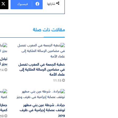
فيسبوك
شاركها
مقالات ذات صلة
تبادل
بجزر ا
خطبة الجمعة في المغرب تفصل
في مضامين الرسالة الملكية إلى
:14
علماء الأمة
11:15
جرادة.. شرطة عين بني مطهر
جمارك
توقف عصابة إجرامية في ظرف
كمية 
وجيز
:59