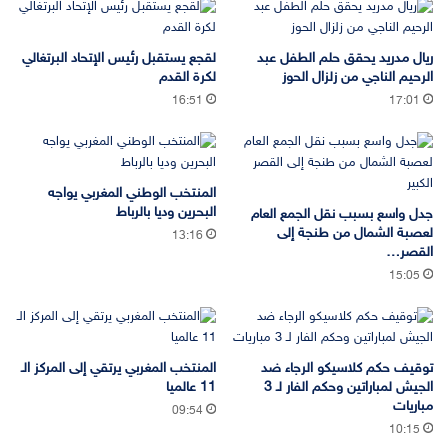
ريال مدريد يحقق حلم الطفل عبد
لقجع يستقبل رئيس الإتحاد البرتغالي
الرحيم الناجي من زلزال الحوز
لكرة القدم
16:51
17:01
المنتخب الوطني المغربي يواجه
البحرين وديا بالرباط
جدل واسع بسبب نقل الجمع العام
لعصبة الشمال من طنجة إلى
13:16
القصر…
15:05
توقيف حكم كلاسيكو الرجاء ضد
المنتخب المغربي يرتقي إلى المركز الـ
الجيش لمباراتين وحكم الفار لـ 3
11 عالميا
مباريات
09:54
10:15