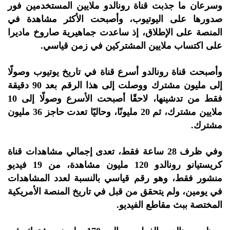
وسرعان ما جذبت قناة رونالدو ملايين المستخدمين فور
صدورها على اليوتيوب، وأصبحت الأكثر مشاهدة في
المنصة على الإطلاق، إذ ساعدت جماهيرية صاروخ ماديرا
على اكتساب ملايين المشتركين في زمن قياسي.
وأصبحت قناة رونالدو أسرع قناة في تاريخ يوتيوب وصولًا
إلى مليون مشترك ووصلت إلى هذا الرقم بعد 90 دقيقة
فقط من تدشينها، لاحقًا أصبحت الأسرع وصولًا إلى 10
ملايين مشترك، ثم 20 مليونًا، وحاليًا تعدت حاجز 36 مليون
مشترك.
وفي ظرف 28 ساعة فقط، تعدى إجمالي مشاهدات قناة
كريستيانو رونالدو 120 مليون مشاهدة، من 19 فيديو
منشور فقط، وهو رقم قياسي بالنسبة لعدد المشاهدات
في يومين، ولم يتحقق من قبل في تاريخ المنصة الأمريكية
المختصة ببث مقاطع الفيديو.