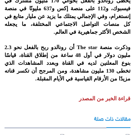
يحظى رونالدو بالفعل بحوالي 170 مليون مشترك في
فيسبوك، و112 على منصة إكس و637 مليونًا في منصة
إنستغرام، وفي الإجمالي يمتلك ما يزيد عن مليار متابع في
كل منصات التواصل الاجتماعي المختلفة، ما يجعله
الشخص الأكثر جماهيرية في العالم.
وذكرت منصة The star أن رونالدو ربح بالفعل نحو 2.3
مليون دولار في أول 48 ساعة من إطلاق القناة، قياسًا
بنوع المعلنين لديه في القناة وبعدد المشاهدات الذي
تخطى 130 مليون مشاهدة، ومن المرجح أن تكسر قناته
مزيدًا من الأرقام القياسية في الأيام المقبلة.
قراءة الخبر من المصدر
مقالات ذات صلة