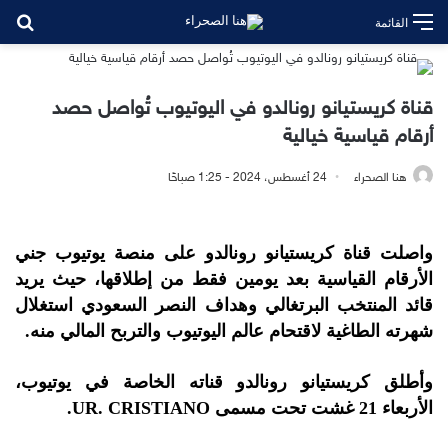
بح
القائمة
قناة كريستيانو رونالدو في اليوتيوب تُواصل حصد
أرقام قياسية خيالية
هنا الصحراء
24 أغسطس، 2024 - 1:25 صباحًا
واصلت قناة كريستيانو رونالدو على منصة يوتيوب جني
الأرقام القياسية بعد يومين فقط من إطلاقها، حيث يريد
قائد المنتخب البرتغالي وهداف النصر السعودي استغلال
شهرته الطاغية لاقتحام عالم اليوتيوب والتربح المالي منه.
وأطلق كريستيانو رونالدو قناته الخاصة في يوتيوب،
الأربعاء 21 غشت تحت مسمى UR. CRISTIANO.