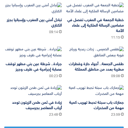
خطبة الجمعة في المغرب تفصل في
تبادل أمني بين المغرب وإسبانيا بجزر
مضامين الرسالة الملكية إلى علماء
الكناري
الأمة
09:14
11:15
طقس الجمعة.. أجواء حارة وقطرات
جرادة.. شرطة عين بني مطهر توقف
مطرية بعدد من مناطق المملكة
عصابة إجرامية في ظرف وجيز
00:23
09:08
جمارك باب سبتة تحبط تهريب كمية
زيادة في ثمن طحن الزيتون توحد
مهمة من المخدرات
أرباب المعاصر بجرسيف
23:48
23:59