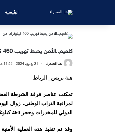
الرئيسية
كلميم..الأمن يحبط تهريب 460 كيلوغرام من المخدرات
هنا الصحراء
21 يونيو، 2024 - 11:52 مساءً
هبة بريس_ الرباط
تمكنت عناصر فرقة الشرطة القضائي
الدولي للمخدرات وحجز 460 كيلوغراما من مخدر الشيرا.
وقد تم تنفيذ هذه العملية الأمني