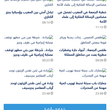
خطبة الجمعة في المغرب تفصل في
تبادل أمني بين المغرب وإسبانيا بجزر
مضامين الرسالة الملكية إلى علماء
الكناري
الأمة
09:14
11:15
طقس الجمعة.. أجواء حارة وقطرات
جرادة.. شرطة عين بني مطهر توقف
مطرية بعدد من مناطق المملكة
عصابة إجرامية في ظرف وجيز
00:23
09:08
جمارك باب سبتة تحبط تهريب كمية
زيادة في ثمن طحن الزيتون توحد
مهمة من المخدرات
أرباب المعاصر بجرسيف
23:48
23:59