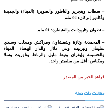
– سطات وبنجرير والناظور والصويرة (الميناء) والجديدة
وأكادير-إنزكان: 02 ملم
– تطوان وتارودانت والقنيطرة: 01 ملم
– المحمدية وتازة وشفشاون ومراكش وميدلت وسيدي
سليمان وتيزنيت وبني ملال والدار البيضاء- الميناء
والحسيمة وإيفران وتيط مليل والرباط وتاوريت وسلا
ومكناس: أقل من ميليمتر واحد.
قراءة الخبر من المصدر
مقالات ذات صلة