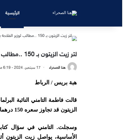
الرئيسية
لتر زيت الزيتون بـ 150 ..مطالب لوزير الفلاحة بحماية جيوب المواطنين
هنا الصحراء
17 سبتمبر، 2024 - 6:19 مساءً
هبة بريس / الرباط
قالت فاطمة التامني النائبة البرلم
الزيتون قد تجاوز سعره 150 درهما،
وسجلت. التامني في سؤال كتابي