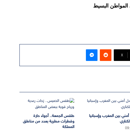
 المواطن البسيط
ماسنجر
‫X
 أمني بين المغرب وإسبانيا
طقس الجمعة.. أجواء حارة
لكناري
وقطرات مطرية بعدد من مناطق
المملكة
09