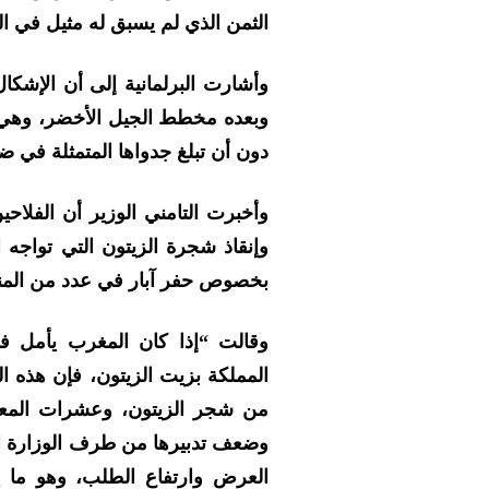
الثمن الذي لم يسبق له مثيل في ا
وأشارت البرلمانية إلى أن الإ
وبعده مخطط الجيل الأخضر، وهي 
دون أن تبلغ جدواها المتمثلة في ضم
وأخبرت التامني الوزير أن الفلاحي
وإنقاذ شجرة الزيتون التي تواجه ا
بخصوص حفر آبار في عدد من المن
وقالت “إذا كان المغرب يأمل 
المملكة بزيت الزيتون، فإن هذه ال
من شجر الزيتون، وعشرات المعاص
وضعف تدبيرها من طرف الوزارة الوص
العرض وارتفاع الطلب، وهو ما ين