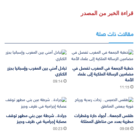
قراءة الخبر من المصدر
مقالات ذات صلة
خطبة الجمعة في المغرب تفصل في
تبادل أمني بين المغرب وإسبانيا بجزر
مضامين الرسالة الملكية إلى علماء
الكناري
الأمة
09:14
11:15
طقس الجمعة.. أجواء حارة وقطرات
جرادة.. شرطة عين بني مطهر توقف
مطرية بعدد من مناطق المملكة
عصابة إجرامية في ظرف وجيز
00:23
09:08