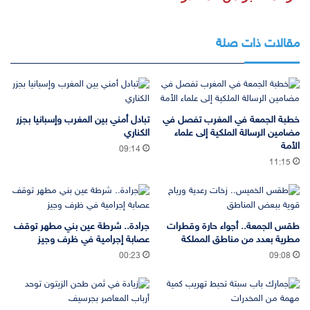
مقالات ذات صلة
خطبة الجمعة في المغرب تفصل في
تبادل أمني بين المغرب وإسبانيا بجزر
مضامين الرسالة الملكية إلى علماء
الكناري
الأمة
09:14
11:15
طقس الجمعة.. أجواء حارة وقطرات
جرادة.. شرطة عين بني مطهر توقف
مطرية بعدد من مناطق المملكة
عصابة إجرامية في ظرف وجيز
00:23
09:08