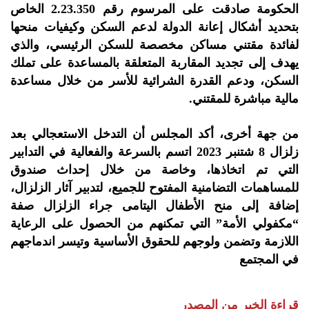
الحكومة صادقت على المرسوم رقم 2.23.350 الخاص
بتحديد أشكال إعانة الدولة لدعم السكن وكيفيات منحها
لفائدة مقتني مساكن مخصصة للسكن الرئيسي، والذي
يهدف إلى تجديد المقاربة المتعلقة بالمساعدة على تملك
السكن، ودعم القدرة الشرائية للأسر من خلال مساعدة
مالية مباشرة للمقتني.
من جهة أخرى، أكد المجلس أن التدخل الاستعجالي بعد
زلزال 8 شتنبر 2023 اتسم بالسرعة والفعالية في التدابير
التي تم اتخاذها، وخاصة من خلال إحداث صندوق
للمساهمات التضامنية المفتوح للجميع، لتدبير آثار الزلزال،
إضافة إلى منح الأطفال اليتامى جراء الزلزال صفة
“مكفولي الأمة” التي تمكنهم من الحصول على الرعاية
اللازمة وتضمن ولوجهم للحقوق الأساسية وتيسر اندماجهم
في المجتمع
قراءة الخبر من المصدر