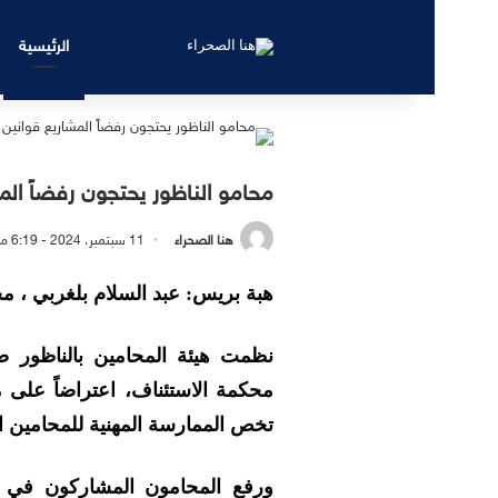
الرئيسية
محامو الناظور يحتجون رفضاً المش
هنا الصحراء
11 سبتمبر، 2024 - 6:19 مساءً
هبة بريس: عبد السلام بلغربي ، م
محكمة الاستئناف، اعتراضاً على 
تخص الممارسة المهنية للمحامين ال
ورفع المحامون المشاركون في ال