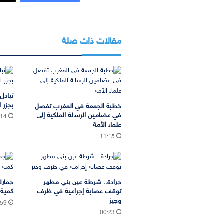
مقالات ذات صلة
تبادل
بجزر ا
خطبة الجمعة في المغرب تفصل
في مضامين الرسالة الملكية إلى
:14
علماء الأمة
11:15
جرادة.. شرطة عين بني مطهر
جمارك
توقف عصابة إجرامية في ظرف
كمية 
وجيز
:59
00:23