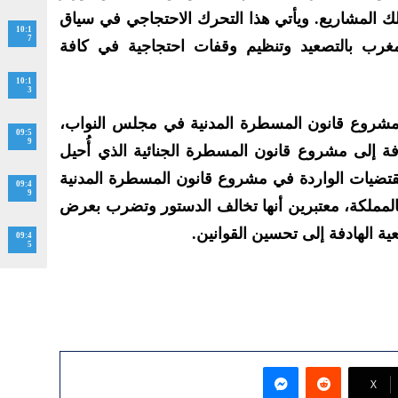
لك المشاريع. ويأتي هذا التحرك الاحتجاجي في سياق
10:1
7
مغرب بالتصعيد وتنظيم وقفات احتجاجية في كافة
10:1
3
 مشروع قانون المسطرة المدنية في مجلس النواب،
09:5
9
ضافة إلى مشروع قانون المسطرة الجنائية الذي أُحيل
مقتضيات الواردة في مشروع قانون المسطرة المدنية
09:4
9
ع بالمملكة، معتبرين أنها تخالف الدستور وتضرب بعرض
ية الهادفة إلى تحسين القوانين.
09:4
5
ماسنجر
‫X