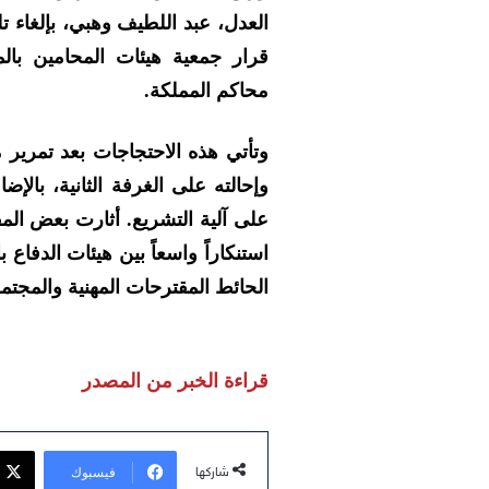
العدل، عبد اللطيف وهبي، بإلغاء ت
قرار جمعية هيئات المحامين بال
محاكم المملكة.
وتأتي هذه الاحتجاجات بعد تمرير
وإحالته على الغرفة الثانية، بالإ
على آلية التشريع. أثارت بعض ال
استنكاراً واسعاً بين هيئات الدفا
الحائط المقترحات المهنية والمجتمع
قراءة الخبر من المصدر
فيسبوك
شاركها