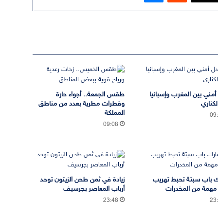
 أمني بين المغرب وإسبانيا
طقس الجمعة.. أجواء حارة
لكناري
وقطرات مطرية بعدد من مناطق
المملكة
09
09:08
 باب سبتة تحبط تهريب
زيادة في ثمن طحن الزيتون توحد
مهمة من المخدرات
أرباب المعاصر بجرسيف
23:48
23