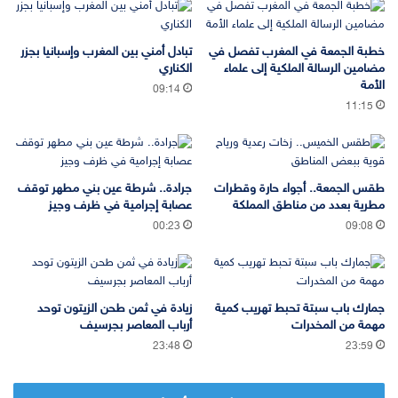
خطبة الجمعة في المغرب تفصل في
تبادل أمني بين المغرب وإسبانيا بجزر
مضامين الرسالة الملكية إلى علماء
الكناري
الأمة
09:14
11:15
طقس الجمعة.. أجواء حارة وقطرات
جرادة.. شرطة عين بني مطهر توقف
مطرية بعدد من مناطق المملكة
عصابة إجرامية في ظرف وجيز
00:23
09:08
جمارك باب سبتة تحبط تهريب كمية
زيادة في ثمن طحن الزيتون توحد
مهمة من المخدرات
أرباب المعاصر بجرسيف
23:48
23:59