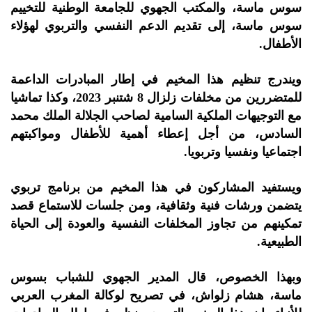
سوس ماسة، والمكتب الجهوي للجامعة الوطنية للتخييم
سوس ماسة، إلى تقديم الدعم النفسي والتربوي لهؤلاء
الأطفال.
ويندرج تنظيم هذا المخيم في إطار المبادرات الداعمة
للمتضررين من مخلفات زلزال 8 شتنبر 2023، وكذا تماشيا
مع التوجيهات الملكية السامية لصاحب الجلالة الملك محمد
السادس، من أجل إعطاء أهمية للأطفال ومواكبتهم
اجتماعيا ونفسيا وتربويا.
ويستفيد المشاركون في هذا المخيم من برنامج تربوي
يتضمن ورشات فنية وثقافية، ومن جلسات للاستماع قصد
تمكينهم من تجاوز المخلفات النفسية والعودة إلى الحياة
الطبيعية.
وبهذا الخصوص، قال المدير الجهوي للشباب بسوس
ماسة، هشام زلواش، في تصريح لوكالة المغرب العربي