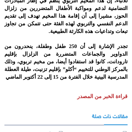
للأنباء، إن هذا المخيم التربوي ينظم في إطار المبادرات
التضامنية لدعم ومواكبة الأطفال المتضررين من زلزال
الحوز، مشيرا إلى أن إقامة هذا المخيم تهدف إلى تقديم
الدعم النفسي والتربوي لهذه الفئة حتى تتمكن من تجاوز
تبعات وتداعيات هذه الكارثة الطبيعية.
تجدر الإشارة إلى أن 250 طفل وطفلة، ينحدرون من
الدواوير والجماعات المتضررة من الزلزال بإقليم
تارودانت، كانوا قد استفادوا أيضا، من مخيم تربوي، وذلك
بالمركز الوطني للتخييم “أكلو” بإقليم تزنيت، طيلة العطلة
المدرسية البينية خلال الفترة من 15 إلى 22 أكتوبر الماضي
قراءة الخبر من المصدر
مقالات ذات صلة