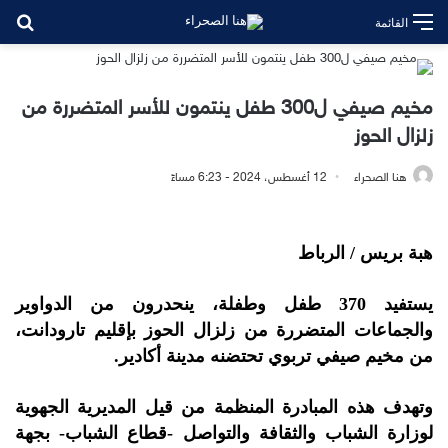
بح
القائمة
مخيم صيفي ل300 طفل ينتمون للأسر المتضررة من
زلزال الحوز
هنا الصحراء
12 أغسطس، 2024 - 6:23 مساءً
هبة بريس / الرباط
يستفيد 370 طفل وطفلة، ينحدرون من الدواوير
والجماعات المتضررة من زلزال الحوز بإقليم تارودانت،
من مخيم صيفي تربوي تحتضنه مدينة أكادير.
وتهدف هذه المبادرة المنظمة من قيل المديرية الجهوية
لوزارة الشباب والثقافة والتواصل -قطاع الشباب- بجهة