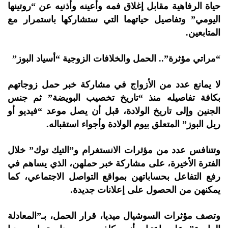
حياة الرفاهية مقابل إغلاق فمه وأعينه وأذنيه عن “روتينها
اليومي” وتفاصيل حياتهما التي ستشاركها باستمرار مع
المتابعين.
“مراتي مؤثرة”.. الحمل والخلافات الزوجية “أسياد البوز”
لا يمانع عدد من الأزواج في مشاركة خبر حمل زوجاتهم
بكافة تفاصيله منذ “تاريخ تخصيب البويضة” ثم جنس
الجنين وإلى تاريخ الولادة، قبل أن يصل موعد “فيديو أو
ريل البوز” المتعلق بيوم الولادة وأجواء استقباله.
وتتنافس عدد من مؤثرات الانستغرام و”التيك توك” خلال
الفترة الأخيرة، على مشاركة خبر حملهن، الذي يساهم في
رفع التفاعل بحساباتهن بمواقع التواصل الاجتماعي، كما
يمكنهن من الحصول على إعلانات جديدة.
وتصف مؤثرات السوشيال ميديا، قرار الحمل، بـ”المعادلة