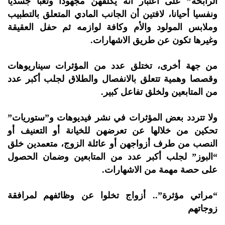
الرابحة” على اعتبار أنه يكلفهن مجهودا وتعبا جسديا
ونفسيا أحيانا، لافتين أن الجانب المادي المتعلق بالتطبيب
وملابس المولود والأم وكافة لوازمه ثم حفل العقيقة
وغيرها تكون عن طريق الاشهارات.
من جهة أخرى، تختلق عدد من المؤثرات سيناريوهات
وقصصا وهمية تتعلق بالانفصال والطلاق لجلب أكبر عدد
من المتابعين ولخلق تفاعل كبير.
ولا تتردد بعض المؤثرات في نشر فيديوهات و”ستوريات”
تحكين من خلالها عن تعرضهن للخيانة أو التعنيف أو
النصب من طرف أزواجهن أو عائلة الزوج، متعمدين خلق
“البوز” لجلب أكبر عدد من المتابعين وضمان الحصول
على حصة مهمة من الاشهارات.
“مراتي مؤثرة”.. أزواج تخلوا عن وظائفهم لمرافقة
زوجاتهم