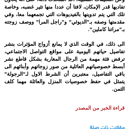
تفاديها قدر الإمكان، لافتا أن عددا منها تثير غضبه، وخاصة
تلك التي يتم تدوينها بالفيديوهات التي تجمعهما معا، وفي
مقدمتها وصفه بـ”الديوثي” و”راجل المرا” ووصف زوجته
بـ”مراتنا كاملين”.
الى ذلك، في الوقت الذي لا يمانع أزواج المؤثرات بنشر
تفاصيل حياتهم اليومية على مواقع التواصل الاجتماعي،
ترفض فئة مهمة من الرجال المغاربة بشكل قاطع نشر
أبسط خصوصياتهم العائلية من صور زوجاتهم وأبنائهم الى
باقي التفاصيل، معتبرين أن الشرط الاول لـ”الرجولة”
يتمثل في حفظ خصوصيات المنزل والعائلة مهما كلف
الثمن.
قراءة الخبر من المصدر
مقالات ذات صلة