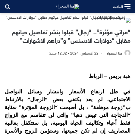
بح
القائمة
“مراتي مؤثرة”.. “رجال” قبلوا بنشر تفاصيل حياتهم
مقابل “دولارات الادسنس” و”دراهم الاشهارات”
هنا الصحراء
22 أغسطس، 2024 - 12:32 مساءً
هبة بريس – الرباط
في ظل ارتفاع الأسعار وانتشار وسائل التواصل
الاجتماعي، لم يعد يكتفي بعض “الرجال” بالارتباط
ب”زوجة موظفة” ، بل أصبحت “الزوجة المؤثرة” بمثابة
“الدجاجة التي تبيض ذهبا” والتي لن تتقاسم مع الزواج
فقط أعباء وتكاليف الحياة اليومية، بل ستتكفل بغالبية
المصاريف إن لم تكن جميعها، وستؤمن للزوج والأسرة