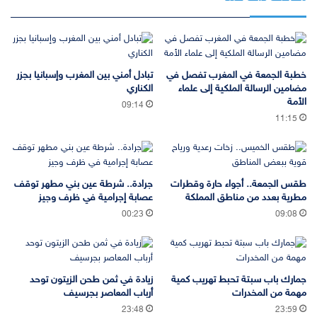
خطبة الجمعة في المغرب تفصل في
تبادل أمني بين المغرب وإسبانيا بجزر
مضامين الرسالة الملكية إلى علماء
الكناري
الأمة
09:14
11:15
طقس الجمعة.. أجواء حارة وقطرات
جرادة.. شرطة عين بني مطهر توقف
مطرية بعدد من مناطق المملكة
عصابة إجرامية في ظرف وجيز
00:23
09:08
جمارك باب سبتة تحبط تهريب كمية
زيادة في ثمن طحن الزيتون توحد
مهمة من المخدرات
أرباب المعاصر بجرسيف
23:48
23:59