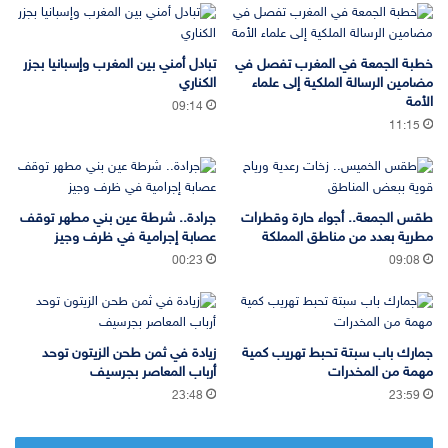
خطبة الجمعة في المغرب تفصل في
تبادل أمني بين المغرب وإسبانيا بجزر
مضامين الرسالة الملكية إلى علماء
الكناري
الأمة
09:14
11:15
طقس الجمعة.. أجواء حارة وقطرات
جرادة.. شرطة عين بني مطهر توقف
مطرية بعدد من مناطق المملكة
عصابة إجرامية في ظرف وجيز
00:23
09:08
جمارك باب سبتة تحبط تهريب كمية
زيادة في ثمن طحن الزيتون توحد
مهمة من المخدرات
أرباب المعاصر بجرسيف
23:48
23:59