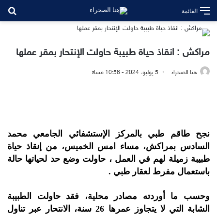
بح
القائمة
مراكش : انقاذ حياة طبيبة حاولت الإنتحار بمقر عملها
هنا الصحراء
5 يوليو، 2024 - 10:56 مساءً
نجح طاقم طبي بالمركز الإستشفائي الجامعي محمد
السادس بمراكش، مساء امس الخميس، من إنقاذ حياة
طبيبة زميلة لهم في العمل ، حاولت وضع حد لحياتها حالة
باستعمال مفرط لعقار طبي .
وحسب ما أوردته مصادر محلية، فقد حاولت الطبيبة
الشابة التي لا يتجاوز عمرها 26 سنة، الانتحار عبر تناول