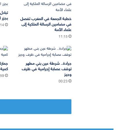
تبادل
بجزر ا
خطبة الجمعة في المغرب تفصل
في مضامين الرسالة الملكية إلى
:14
علماء الأمة
11:15
جرادة.. شرطة عين بني مطهر
جمارك
توقف عصابة إجرامية في ظرف
كمية 
وجيز
:59
00:23