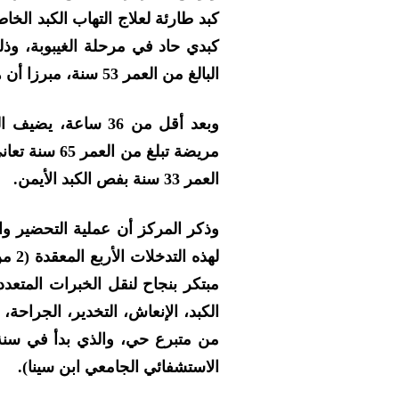
كبدي حاد في مرحلة الغيبوبة، وذل
البالغ من العمر 53 سنة، مبرزا أن هذه العملية تعتبر الأولى من نوعها بالمغرب.
وبعد أقل من 36 ساعة
مريضة تبلغ من
العمر 33 سنة بفص الكبد الأيمن.
وذكر المركز أن عملية التحضير وال
مبتكر بنجاح لنقل الخبرات المتعد
الكبد، الإنعاش، التخدير، الجراحة
الاستشفائي الجامعي ابن سينا).