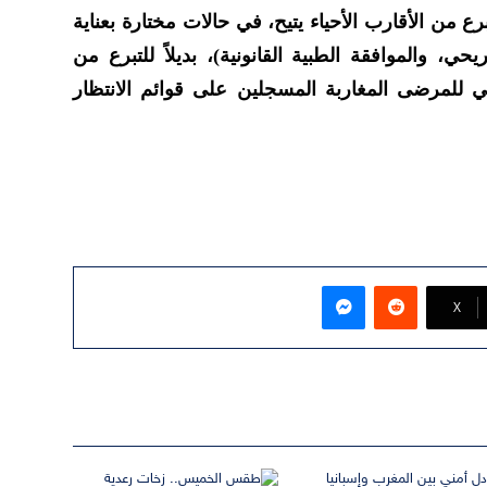
برع من الأقارب الأحياء يتيح، في حالات مختارة بعناية
يحي، والموافقة الطبية القانونية)، بديلاً للتبرع من
 للمرضى المغاربة المسجلين على قوائم الانتظار
ماسنجر
‫X