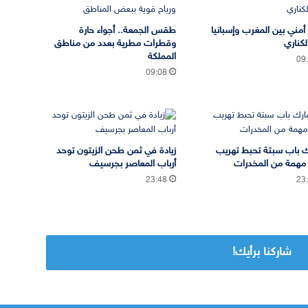
 أمني بين المغرب وإسبانيا
طقس الجمعة.. أجواء حارة
لكناري
وقطرات مطرية بعدد من مناطق
المملكة
09
09:08
 باب سبتة تحبط تهريب
زيادة في ثمن طحن الزيتون توحد
مهمة من المخدرات
أرباب المعاصر بجرسيف
23:48
23
شاركنا برأيك!