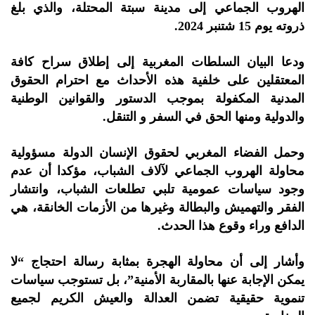
الهروب الجماعي إلى مدينة سبتة المحتلة، والذي بلغ
ذروته يوم 15 شتنبر 2024.
ودعا البيان السلطات المغربية إلى إطلاق سراح كافة
المعتقلين على خلفية هذه الأحداث مع احترام الحقوق
المدنية المكفولة بموجب الدستور والقوانين الوطنية
والدولية ومنها الحق في السفر و التنقل.
وحمل الفضاء المغربي لحقوق الإنسان الدولة مسؤولية
محاولة الهروب الجماعي لآلاف الشباب، مؤكدا أن عدم
وجود سياسات عمومية تلبي تطلعات الشباب، وانتشار
الفقر والتهميش والبطالة وغيرها من الأزمات الخانقة، هي
الدافع وراء وقوع هذا الحدث.
وأشار إلى أن محاولة الهجرة بمثابة رسالة احتجاج “لا
يمكن الإجابة عنها بالمقاربة الأمنية”، بل تستوجب سياسات
تنموية حقيقية تضمن العدالة والعيش الكريم لجميع