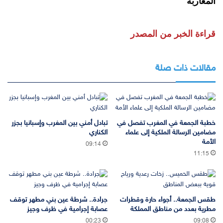
المغاربة
قراءة الخبر من المصدر
مقالات ذات صلة
خطبة الجمعة في المغرب تفصل في
تبادل أمني بين المغرب وإسبانيا بجزر
مضامين الرسالة الملكية إلى علماء
الكناري
الأمة
09:14
11:15
طقس الجمعة.. أجواء حارة وقطرات
جرادة.. شرطة عين بني مطهر توقف
مطرية بعدد من مناطق المملكة
عصابة إجرامية في ظرف وجيز
00:23
09:08