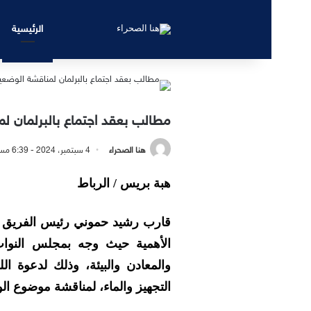
الرئيسية
مطالب بعقد اجتماع بالبرلمان لم
هنا الصحراء
4 سبتمبر، 2024 - 6:39 مساءً
هبة بريس / الرباط
قارب رشيد حموني رئيس الفريق ال
الأهمية حيث وجه بمجلس النواب 
والمعادن والبيئة، وذلك لدعوة ا
التجهيز والماء، لمناقشة موضوع ال