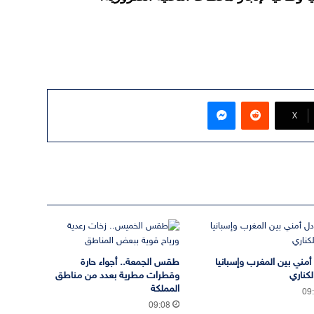
ماسنجر
‫X
 أمني بين المغرب وإسبانيا
طقس الجمعة.. أجواء حارة
لكناري
وقطرات مطرية بعدد من مناطق
المملكة
09
09:08