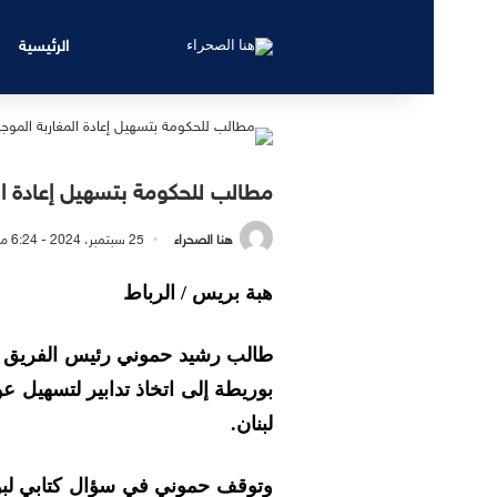
الرئيسية
مطالب للحكومة بتسهيل إعادة ال
هنا الصحراء
25 سبتمبر، 2024 - 6:24 مساءً
هبة بريس / الرباط
طالب رشيد حموني رئيس الفريق الن
بوريطة إلى اتخاذ تدابير لتسهيل ع
لبنان.
وتوقف حموني في سؤال كتابي لبور