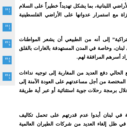
راضي اللبنانية، بما يشكل تهديداً خطيراً على السلام
10:1
7
زاة مع استمرار عدوانها على الأراضي الفلسطينية
10:1
3
تراكية” إلى أنه من الطبيعي أن يشعر المواطنات
09:5
9
لبنان، وخاصة في المدن المستهدفة بالغارات بالقلق
د أسرهم المرافقة لهم.
09:4
9
الحالي دفع العديد من المغاربة إلى توجيه نداءات
09:4
5
المختصة من أجل مساعدتهم على العودة الآمنة إلى
 برمجة رحلات جوية استثنائية أو عبر أية طريقة
 في لبنان أبدوا عدم قدرتهم على تحمل تكاليف
، في ظل إلغاء العديد من شركات الطيران العالمية