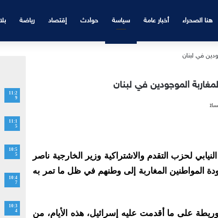
هنا الصحراء
أخبار عامة
سياسة
حوادث
إقتصاد
رياضة
بلا
مغاربة الموجودين في لبنان
11:2
9
11:1
5
10:5
يابي لحزب التقدم والاشتراكية وزير الخارجية ناصر
5
ودة المواطنين المغاربة إلى وطنهم في ظل ما تمر به
10:4
7
10:3
يطة على ما أقدمت عليه إسرائيل، هذه الأيام، من
4