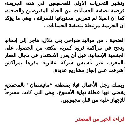
وتشير التحريات الاولى للمحقيقين في هذه الجريمة،
فرضية تصفية الحسابات بين الجناة المفترضين والضحية،
كما ان الفيلا لم تتعرض محتوياتها للسرقة ، وهي ما يؤكد
ان الجريمة مرتبطة بتصفية الحسابات .
الضحية ، من مواليد ضواحي بني ملال، هاجر إلى إسبانيا
ونجح في مراكمة ثروة كبيرة، مكنته من الحصول على
الجنسية الإسبانية، قبل أن يقرر الاستثمار في مجال العقار
بالمغرب عبر تأسيس شركة عقارية مقرها بمراكش
أشرفت على إنجاز مشاريع عديدة.
ويملك رجل الأعمال فيلا بمنطقة “مانیسمان” بالمحمدية
يقضي فيها عطلة نهاية الأسبوع، وهي التي كانت مسرحاً
للإجهاز عليه من قبل مجهولين.
قراءة الخبر من المصدر