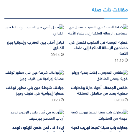
مقالات ذات صلة
خطبة الجمعة في المغرب تفصل في
تبادل أمني بين المغرب وإسبانيا بجزر
مضامين الرسالة الملكية إلى علماء
الكناري
الأمة
09:14
11:15
طقس الجمعة.. أجواء حارة وقطرات
جرادة.. شرطة عين بني مطهر توقف
مطرية بعدد من مناطق المملكة
عصابة إجرامية في ظرف وجيز
00:23
09:08
جمارك باب سبتة تحبط تهريب كمية
زيادة في ثمن طحن الزيتون توحد