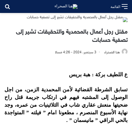
بح
القائمة
مقتل رجل أعمال بالمحمدية والتحقيقات تشير إلى
تصفية حسابات
هنا الصحراء
3 سبتمبر، 2024 - 4:26 مساءً
ع اللطيف بركة : هبة بريس
تسابق الشرطة القضائية لأمن المحمدية الزمن، من اجل
الوصول إلى المشتبه فيهم في ارتكاب جريمة قتل راح
ضحيتها منعش عقاري شاب في الثلاثينيات من عمره، وجد
نهاية الأسبوع المنصرم ، مطعونا امام ” فيلته ” المتواجدة
بالحي الراقي ” مانيسمان ” .