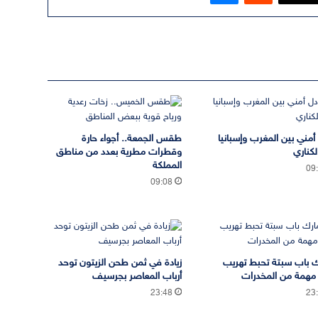
 أمني بين المغرب وإسبانيا
طقس الجمعة.. أجواء حارة
لكناري
وقطرات مطرية بعدد من مناطق
المملكة
09
09:08
 باب سبتة تحبط تهريب
زيادة في ثمن طحن الزيتون توحد
مهمة من المخدرات
أرباب المعاصر بجرسيف
23:48
23