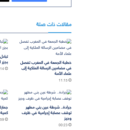
مقالات ذات صلة
تبادل
بجزر ا
خطبة الجمعة في المغرب تفصل
في مضامين الرسالة الملكية إلى
:14
علماء الأمة
11:15
جرادة.. شرطة عين بني مطهر
جمارك
توقف عصابة إجرامية في ظرف
كمية 
وجيز
:59
00:23