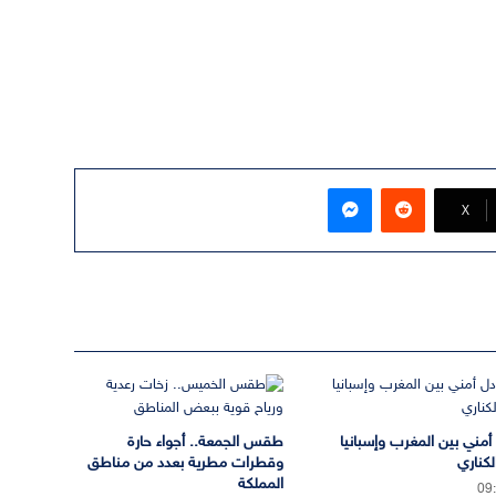
ماسنجر
‫X
 أمني بين المغرب وإسبانيا
طقس الجمعة.. أجواء حارة
لكناري
وقطرات مطرية بعدد من مناطق
المملكة
09