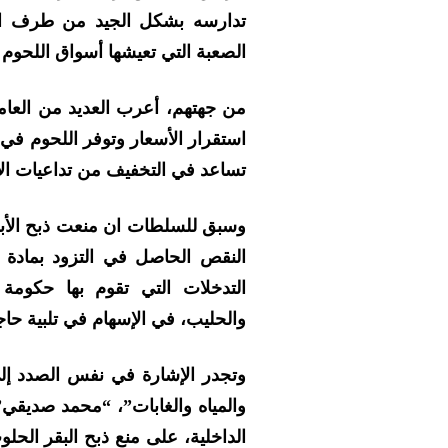
تدارسه بشكل الجيد من طرف ال
الصعبة التي تعيشها أسواق اللحوم ف
من جهتهم، أعرب العديد من العام
استقرار الأسعار وتوفر اللحوم في ا
تساعد في التخفيف من تداعيات الأز
وسبق للسلطات ان منعت ذبح الأبقا
النقص الحاصل في التزود بمادة 
التدخلات التي تقوم بها حكومة
والحليب، في الإسهام في تلبية حا
وتجدر الإشارة في نفس الصدد إلى 
والمياه والغابات”، “محمد صديقي
الداخلية، على منع ذبح البقر ا