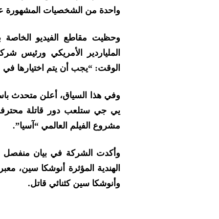
واحدة من الشخصيات المشهورة عل
وحظيت مقاطع الفيديو الخاصة ب
الملياردير الأمريكي ورئيس شر
الوقت: “يجب أن يتم اختيارها في في
وفي هذا السياق، أعلن متحدث باس
يي جي ستلعب دور قاتلة محترفة
مشروع الفيلم العالمي “آسيا”.
وأكدت الشركة في بيان منفصل أ
الهندية المؤثرة أنوشكا سين، معب
وأنوشكا سين كثنائي قاتل.