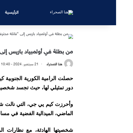
الرئيسية
من بطلة في أولمبياد باريس إلى 
هنا الصحراء
21 سبتمبر، 2024 - 10:40 مساءً
حصلت الرامية الكورية الجنوبية كي
دور تمثيلي لها، حيث تجسد شخصية
وأحرزت كيم يي جي، التي نالت شهر
الماضي، الميدالية الفضية في مسابقة م
شخصيتها الهادئة، مع نظارات الر