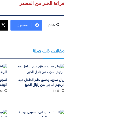
قراءة الخبر من المصدر
فيسبوك
شاركها
مقالات ذات صلة
ريال مدريد يحقق حلم الطفل عبد
لقجع 
الرحيم الناجي من زلزال الحوز
البرتغ
:51
17:01