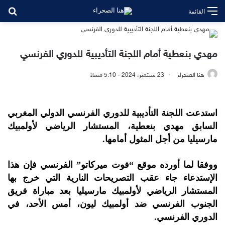
بح
القائمة
مهدي بنعطية أمام اللجنة التأديبية للدوري الفرنسي
هنا الصحراء
23 سبتمبر، 2024 - 5:10 مساءً
استدعت اللجنة التأديبية للدوري الفرنسي الدولي المغربي
السابق مهدي بنعطية، المستشار الرياضي لأولمبيك
مارسيليا من أجل المثول أمامها.
ووفقا لما أورده موقع “فوت ميركاتو” الفرنسي فإن هذا
الإستدعاء جاء عقب التصريحات النارية التي خرج بها
المستشار الرياضي لأولمبيك مارسيليا بعد مباراة فريق
الجنوب الفرنسي ضد أولمبيك ليون، أمس الأحد، في
الدوري الفرنسي.