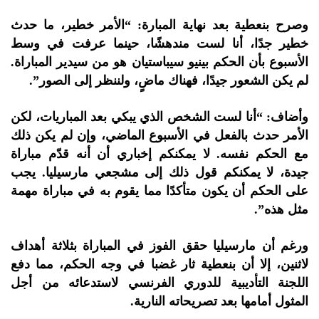
وصرح بنعطية بعد نهاية المبارة: “الأمر خطير، ما حدث
خطير جدًا، أنا لست مندهشًا، حينما عرفت في وسط
الأسبوع بأن الحكم بينيو سيباستيان هو من سيدير المباراة.
لم يكن الشعور جيدًا، فهناك ماضٍ، ولننظر إلى الصور”.
وأضاف: “أنا لست الشخص الذي يبكي بعد المباريات، لكن
الأمر حدث بالفعل في الأسبوع الماضي، وإن لم يكن ذلك
مع الحكم نفسه. لا يمكنكم إخباري أن أنه قدّم مباراة
جيدة، لا يمكنكم قول ذلك إلى مشجعي مارسيليا. يجب
على الحكم أن يكون متأكدًا مما يقوم به في مباراة مهمة
مثل هذه”.
ورغم أن مارسيليا حقق الفوز في المباراة بثلاثة أهداف
لاثنين، إلا أن بنعطية ثار غضبا في وجه الحكم، مما دفع
اللجنة التأديبية للدوري الفرنسي لاستدعائه من أجل
المثول أمامها بعد تصريحاته النارية.