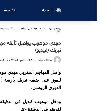
الرئيسية
مهدي موهوب يواصل تألقه مع د
تيريك (فيديو)
هنا الصحراء
15 سبتمبر، 2024 - 4:49 مساءً
واصل المهاجم المغربي مهدي موهو
للفوز على ضيفه تيريك بأربعة أه
الدوري الروسي.
لفريقه في الدقيقة 99.