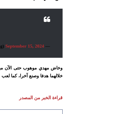
September 15, 2024
— RPL Sky (@RPLNews_eng)
وخاض مهدي موهوب حتى الآن مبا
خلالهما هدفا وصنع آخرا، كما لعب
قراءة الخبر من المصدر