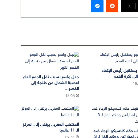
‫X
يستقبل رئيس الإتحاد
الي لكرة القدم
جدل واسع بسبب نقل الجمع العام
لعصبة الشمال من طنجة إلى
16
القصر…
15:05
المنتخب المغربي يرتقي إلى المركز
الـ 11 عالميا
 حكم كلاسيكو الرجاء ضد
الجيش لمباراتين وحكم الفار لـ 3
09:54