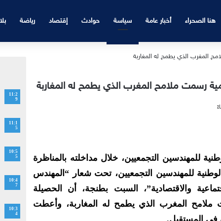
هنا الصحراء
أخبار عامة
سياسة
حوادث
إقتصاد
رياضة
بلا
ية رسمت ملامح المغرب الذي يطمح له المغاربة
11:2
9
11:1
5
10:5
وطنية للمهندسين التجمعيين، خلال مداخلته بالمناظرة
5
ئة الوطنية للمهندسين التجمعيين، تحت شعار “المهندس
10:4
7
ماعية والاقتصادية”، السبت بطنجة، أن الحصيلة
ملامح المغرب الذي يطمح له المغاربة، وأعطت
10:3
4
في المستقبل.