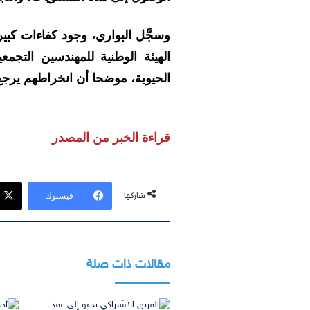
الهيئة الوطنية للمهندسين التج
الحيوية، موضحا أن انخراطهم يرجع إل
قراءة الخبر من المصدر
فيسبوك
شاركها
مقالات ذات صلة