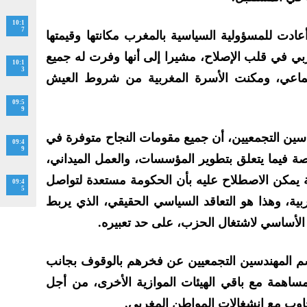
10:1
7
عادت للمسؤولية السياسية بالمغرب مكانتها وقيمتها
بي في قلب الإصلاح، مشيرا إلى أنها وفرت له جميع
10:1
3
اجتماعي، ومكنت الأسرة المغربية من شروط العيش
09:5
9
دسين التجمعيين، أن جميع مقومات النجاح متوفرة في
09:4
9
صة فيما يتعلق بتطوير المؤسسات، والعمل الميداني،
لة يمكن الاصطلاح عليه بأن الحكومة مستعدة لتواصل
09:4
5
بية، وهذا هو التعاقد السياسي الحقيقي، الذي يربط
ق الأساسي لاشتغال الحزب، على حد تعبيره.
اسم المهندسين التجمعيين عن فخرهم بالوقوف بجانب
مساهمة مع باقي الهيئات الموازية الأخرى، من أجل
اوب مع انشغالات المواطن المغربي.