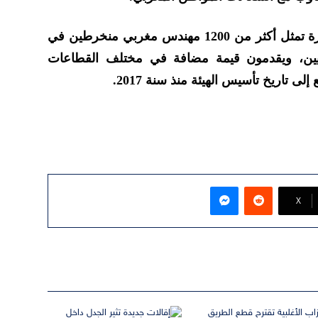
وسجَّل البواري، وجود كفاءات كبيرة تمثل أكثر من 1200 مهندس مغربي منخرطين في
معيين، ويقدمون قيمة مضافة في مختلف القطاعات
ى تاريخ تأسيس الهيئة منذ سنة 2017.
ماسنجر
‫X