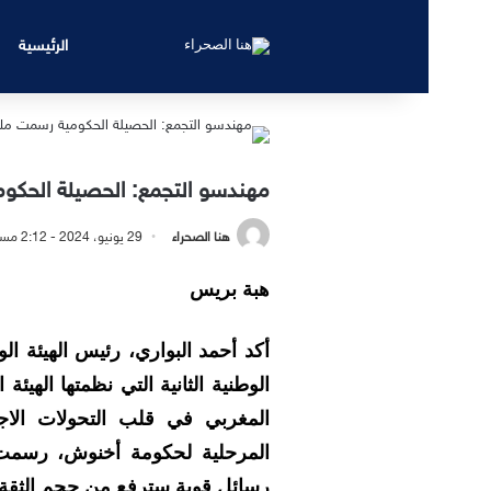
الرئيسية
مهندسو التجمع: الحصيلة الحكوم
هنا الصحراء
29 يونيو، 2024 - 2:12 مساءً
هبة بريس
أكد أحمد البواري، رئيس الهيئة ال
الوطنية الثانية التي نظمتها الهي
المغربي في قلب التحولات الاجت
المرحلية لحكومة أخنوش، رسمت 
رسائل قوية سترفع من حجم الثقة 