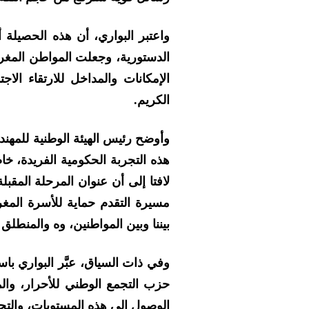
واعتبر البواري، أن هذه الحصيلة أ
الدستورية، وجعلت المواطن المغر
الإمكانات والمداخل للارتقاء ال
الكريم.
وأوضح رئيس الهيئة الوطنية للمهن
هذه التجربة الحكومية الفريدة، خا
لافتا إلى أن عنوان المرحلة المقب
مسيرة التقدم حماية للأسرة المغر
بيننا وبين المواطنين، وه والمنطل
وفي ذات السياق، عبَّر البواري ب
حزب التجمع الوطني للأحرار، وال
الوصول إلى هذه المستويات، والتج