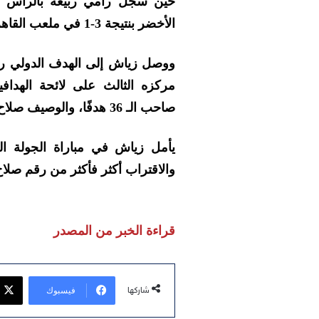
حين سجل رامي ربيعة بالرأس
الأخضر بنتيجة 3-1 في ملعب القاهرة الدولي.
مركزه الثالث على لائحة الهدا
صاحب الـ 36 هدفًا، والوصيف صلاح الدين بصير صاحب الـ 27 هدفًا.
يأمل زياش في مباراة الجولة ال
والاقتراب أكثر فأكثر من رقم صلاح
قراءة الخبر من المصدر
فيسبوك
شاركها