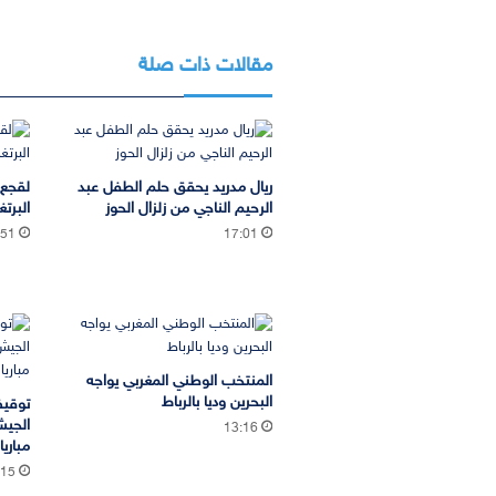
مقالات ذات صلة
ريال مدريد يحقق حلم الطفل عبد
لقجع 
الرحيم الناجي من زلزال الحوز
البرتغ
:51
17:01
المنتخب الوطني المغربي يواجه
البحرين وديا بالرباط
توقيف
13:16
مباري
:15