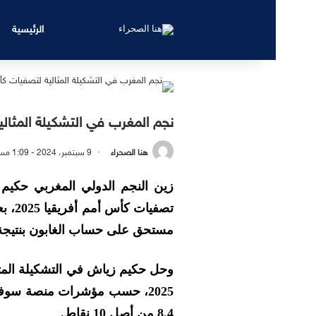
الرئيسية
نجم المغرب في التشكيلة المثالية 
هنا الصحراء
9 سبتمبر، 2024 - 1:09 مساءً
زين النجم الدولي المغربي حكيم ز
تصفيا
مستحق على حساب الغابون بنتيجة 4-1 الجمعة
وحل حكيم زياش في التشكيلة المثال
2025، حسب مؤشرات منصة سوفا
8.4 من أصل 10 نقاط.