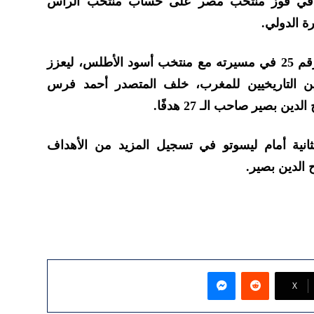
 في فوز منتخب مصر على حساب منتخب الرأس
ووصل زياش إلى الهدف الدولي رقم 25 في مسيرته مع منتخب أسود الأطلس، ليعزز
فين التاريخيين للمغرب، خلف المتصدر أحمد فرس
ثانية أمام ليسوتو في تسجيل المزيد من الأهداف
 الدين بصير.
ماسنجر
‫X