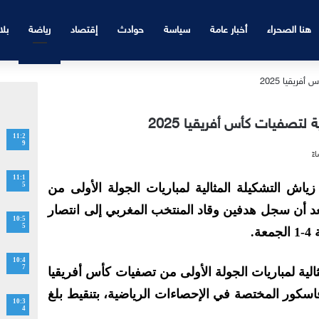
هنا الصحراء
أخبار عامة
سياسة
حوادث
إقتصاد
رياضة
بلا
لتصفيات كأس أفريقيا 2025
11:2
9
11:1
ياش التشكيلة المثالية لمباريات الجولة الأولى من
5
ت كأس أمم أفريقيا 2025، بعد أن سجل هدفين وقاد المنتخب المغربي إلى انتصار
10:5
5
.
10:4
7
ية لمباريات الجولة الأولى من تصفيات كأس أفريقيا
سكور المختصة في الإحصاءات الرياضية، بتنقيط بلغ
10:3
4