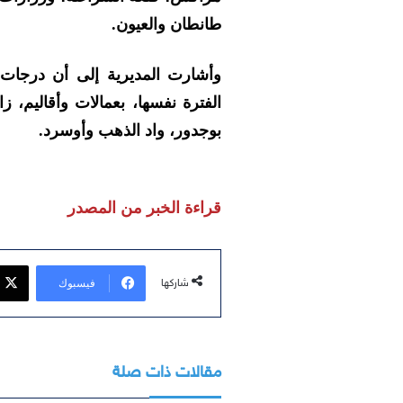
طانطان والعيون.
الفترة نفسها، بعمالات وأقاليم، زا
بوجدور، واد الذهب وأوسرد.
قراءة الخبر من المصدر
فيسبوك
شاركها
مقالات ذات صلة