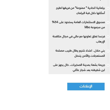
برلمانية اتحادية ” ممنوعة” من فريقها لطرح
أسئلتها داخل قبة البرلمان
صندوق الاستثمارات العامة يستحوذ على 54%
من مجموعة Mbc
فرنسا تعلق تعاونها مع مالي في مجال مكافحة
الإرهاب
بني ملال.. اعتداء شنيع يطال طبيب مصلحة
المستعجلات والأمن يتدخل
جريمة بشعة بمدينة الصخيرات.. خال يجهز على
ابن شقيقته بعد شجار عائلي
الإعلانات