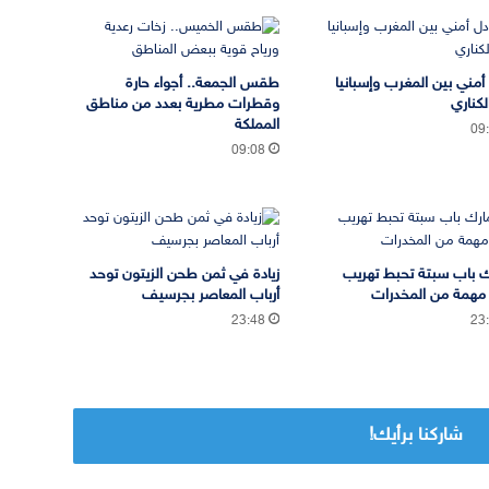
 أمني بين المغرب وإسبانيا
طقس الجمعة.. أجواء حارة
لكناري
وقطرات مطرية بعدد من مناطق
المملكة
09
09:08
 باب سبتة تحبط تهريب
زيادة في ثمن طحن الزيتون توحد
مهمة من المخدرات
أرباب المعاصر بجرسيف
23:48
23
شاركنا برأيك!