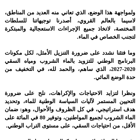
ولمواجهة هذا الوضع، الذي تعاني منه العديد من المناطق،
لاسيما بالعالم القروي، أصدرنا توجيهاتنا للسلطات
المختصة، لاتخاذ جميع الإجراءات الاستعجالية والمبتكرة
لتجنب الخصاص في الماء.
وما فتئنا نشدد على ضرورة التنزيل الأمثل، لكل مكونات
البرنامج الوطني للتزويد بالماء الشروب ومياه السقي
2020-2027، الذي ساهم، والحمد لله، في التخفيف من
حدة الوضع المائي.
ونظرا لتزايد الاحتياجات والإكراهات، نلح على ضرورة
التحيين المستمر لآليات السياسة الوطنية للماء، وتحديد
هدف استراتيجي، في كل الظروف والأحوال، وهو: ضمان
الماء الشروب لجميع المواطنين، وتوفير 80 في المائة على
الأقل، من احتياجات السقي، على مستوى التراب الوطني.