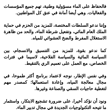
فالحفاظ على الماء مسؤولية وطنية، تهم جميع المؤسسات
والفعاليات. وهي أيضا أمانة في عنق كل المواطنين.
وإننا ندعو السلطات المختصة، للمزيد من الحزم في حماية
الملك العام المائي، وتفعيل شرطة الماء، والحد من ظاهرة
الاستغلال المفرط والضخ العشوائي للمياه.
كما ندعو بقوة، للمزيد من التنسيق والانسجام، بين
السياسة المائية والسياسة الفلاحية، لاسيما في فترات
الخصاص، مع العمل على تعميم الري بالتنقيط.
وفي نفس الإطار، نوجه لاعتماد برنامج أكثر طموحا، في
مجال معالجة المياه، وإعادة استعمالها؛ كمصدر مهم
لتغطية حاجيات السقي والصناعة وغيرها.
ونود أن نؤكد أخيرا، على ضرورة تشجيع الابتكار، واستثمار
ما تتيحه التكنولوجيات الجديدة في مجال تدبير الماء.