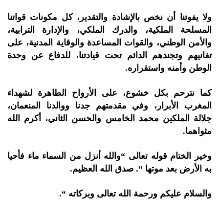
ولا يفوتنا أن نخص بالإشادة والتقدير، كل مكونات قواتنا
المسلحة الملكية، والدرك الملكي، والإدارة الترابية،
والأمن الوطني، والقوات المساعدة والوقاية المدنية، على
تفانيهم وتجندهم الدائم تحت قيادتنا، للدفاع عن وحدة
الوطن وأمنه واستقراره.
كما نترحم بكل خشوع، على الأرواح الطاهرة لشهداء
المغرب الأبرار، وفي مقدمتهم جدنا ووالدنا المنعمان،
جلالة الملكين محمد الخامس والحسن الثاني، أكرم الله
مثواهما.
وخير الختام قوله تعالى “والله أنزل من السماء ماء فأحيا
به الأرض بعد موتها “. صدق الله العظيم.
والسلام عليكم ورحمة الله تعالى وبركاته “.