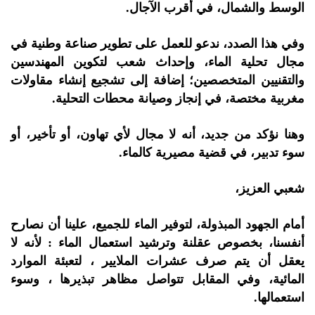
الوسط والشمال، في أقرب الآجال.
وفي هذا الصدد، ندعو للعمل على تطوير صناعة وطنية في
مجال تحلية الماء، وإحداث شعب لتكوين المهندسين
والتقنيين المتخصصين؛ إضافة إلى تشجيع إنشاء مقاولات
مغربية مختصة، في إنجاز وصيانة محطات التحلية.
وهنا نؤكد من جديد، أنه لا مجال لأي تهاون، أو تأخير، أو
سوء تدبير، في قضية مصيرية كالماء.
شعبي العزيز،
أمام الجهود المبذولة، لتوفير الماء للجميع، علينا أن نصارح
أنفسنا، بخصوص عقلنة وترشيد استعمال الماء : لأنه لا
يعقل أن يتم صرف عشرات الملايير ، لتعبئة الموارد
المائية، وفي المقابل تتواصل مظاهر تبذيرها ، وسوء
استعمالها.