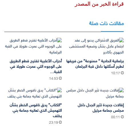
قراءة الخبر من المصدر
مقالات ذات صلة
برلمانية اتحادية ” ممنوعة” من فريقها
أحزاب الأغلبية تقترح قطع الطريق
لطرح أسئلتها داخل قبة البرلمان
على الوجوه التي عمرت طويلا في
القبة…
10:17
14:53
إقالات جديدة تثير الجدل داخل
“الكتاب” يدق ناقوس الخطر بشأن
مجلس جماعة مرتيل
التهميش الذي تعانيه جماعة بني
يخلف
00:11
23:19