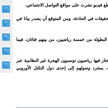
ع فيديو نشرت على مواقع التواصل الاجتماعي.
10:1
7
حقيقات في الحادثة، ومن المتوقع أن يصدر بيانا في
10:1
3
09:5
لبطولة من خمسة رياضيين، من بينهم فتاتان، فيما
9
09:4
9
تار فيها رياضيون تونسيون الهجرة غير النظامية عبر
09:4
5
ة، بمجرد وصولهم إلى إحدى دول التكتل الأوروبي