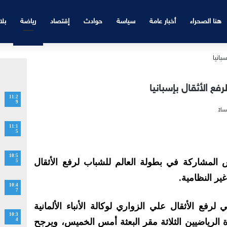
هنا الصحراء
أخبار عامة
سياسة
حوادث
إقتصاد
رياضة
بلا
ع الأثقال بإسبانيا
11:2
9
11:1
5
10:5
س المشاركة في بطولة العالم للشباب لرفع الأثقال
5
غير النظامية.
10:4
7
 لرفع الأثقال علي الزواري لوكالة الأنباء الألمانية
10:3
ة الرياضيين الثلاثة مقر البعثة أمس الخميس، ويرجح
4