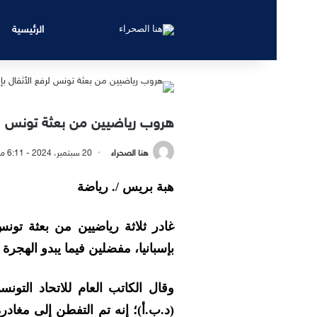
الرئيسية
هروب رياضيين من بعثة تونس لرف
هنا الصحراء
20 سبتمبر، 2024 - 6:11 مساءً
هبة بريس /. رياضة
غادر ثلاثة رياضيين من بعثة تون
بإسبانيا، مفضلين فيما يبدو الهجرة 
وقال الكاتب العام للاتحاد التونسي
(د.ب.أ)؛ إنه تم التفطن إلى مغادر