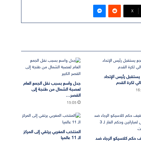
ماسنجر
‫X
يستقبل رئيس الإتحاد
الي لكرة القدم
جدل واسع بسبب نقل الجمع العام
لعصبة الشمال من طنجة إلى
16
القصر…
15:05
المنتخب المغربي يرتقي إلى المركز
الـ 11 عالميا
 حكم كلاسيكو الرجاء ضد