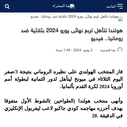
بح
القائمة
هولندا تتأهل لربع نهائى يورو 2024 بثلاثية ضد
رومانيا.. فيديو
هنا الصحراء
2 يوليو، 2024 - 7:49 مساءً
فاز المنتخب الهولندي على نظيره الروماني بنتيجة 3/صفر
اليوم الثلاثاء في ميونخ ليتأهل لدور الثمانية لبطولة أمم
أوروبا 2024 لكرة القدم بألمانيا.
وأنهى منتخب هولندا (الطواحين )الشوط الأول متفوقا
بهدف أحرزه مهاجمه كودي جاكبو لاعب ليفربول الإنكليزي
في الدقيقة .20