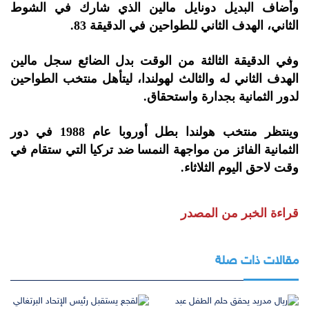
وأضاف البديل دونايل مالين الذي شارك في الشوط
الثاني، الهدف الثاني للطواحين في الدقيقة 83.
وفي الدقيقة الثالثة من الوقت بدل الضائع سجل مالين
الهدف الثاني له والثالث لهولندا، ليتأهل منتخب الطواحين
لدور الثمانية بجدارة واستحقاق.
وينتظر منتخب هولندا بطل أوروبا عام 1988 في دور
الثمانية الفائز من مواجهة النمسا ضد تركيا التي ستقام في
وقت لاحق اليوم الثلاثاء.
قراءة الخبر من المصدر
مقالات ذات صلة