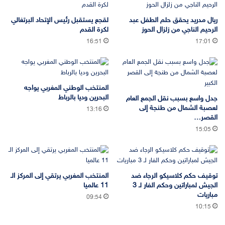
ريال مدريد يحقق حلم الطفل عبد
لقجع يستقبل رئيس الإتحاد البرتغالي
الرحيم الناجي من زلزال الحوز
لكرة القدم
16:51
17:01
المنتخب الوطني المغربي يواجه
البحرين وديا بالرباط
جدل واسع بسبب نقل الجمع العام
لعصبة الشمال من طنجة إلى
13:16
القصر…
15:05
توقيف حكم كلاسيكو الرجاء ضد
المنتخب المغربي يرتقي إلى المركز الـ
الجيش لمباراتين وحكم الفار لـ 3
11 عالميا
مباريات
09:54
10:15