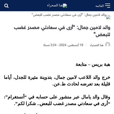
بح
القائمة
والد لامين جمال: “أرى في سعادتي مصدر غضب
للبعض”
هنا الصحراء
19 أغسطس، 2024 - 3:24 مساءً
هبة بريس – متابعة
خرج والد اللاعب لامين جمال، بتدوينة مثيرة للجدل، أياما
قليلة بعد تعرضه لحادث ط.عن.
وقال والد يامال عبر منشور على حسابه في “أنستغرام”:
“أرى في سعادتي مصدر غضب للبعض.. شكرا لكم”.