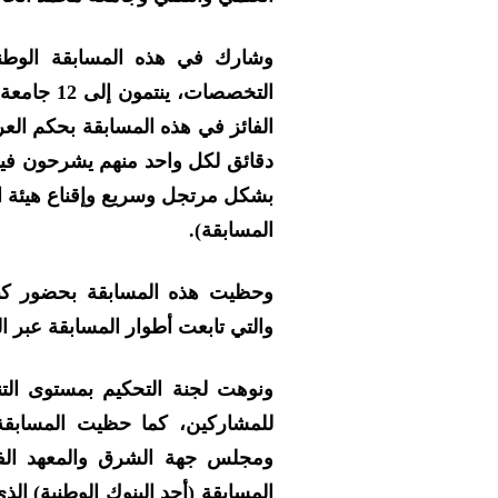
التخصصات،
دقائق لكل واحد منهم يشرحون فيها
بشكل مرتجل وسريع وإقناع هيئة ا
المسابقة).
وحظيت هذه المسابقة بحضور كبير
والتي تابعت أطوار المسابقة عبر الب
ونوهت لجنة التحكيم بمستوى الت
للمشاركين، كما حظيت المسابق
ومجلس جهة الشرق والمعهد الفر
المسابقة (أحد البنوك الوطنية) ا