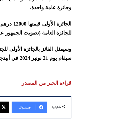
وجائزة عامة واحدة.
للجائزة العامة (تصويت الجمهور ع
وسيمثل الفائز بالجائزة الأولى للج
سيقام يوم 21 نونبر 2024 في أبيدجان، ساحل العاج.
قراءة الخبر من المصدر
فيسبوك
شاركها