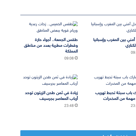
 أمني بين المغرب وإسبانيا
طقس الجمعة.. أجواء حارة
لكناري
وقطرات مطرية بعدد من مناطق
المملكة
09
09:08
 باب سبتة تحبط تهريب
زيادة في ثمن طحن الزيتون توحد
مهمة من المخدرات
أرباب المعاصر بجرسيف
23:48
23