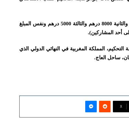
الجائزة الأولى قيمتها 12000 درهم والثانية 8000 درهم والثالثة 5000 درهم ونفس المبلغ
لى أحد المشاركين).
نة التحكيم، المملكة المغربية في النهائي الدولي الذي
ماسنجر
‫X