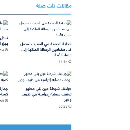
مقالات ذات صلة
تبادل
بجزر ا
خطبة الجمعة في المغرب تفصل
في مضامين الرسالة الملكية إلى
:14
علماء الأمة
11:15
جرادة.. شرطة عين بني مطهر
جمارك
توقف عصابة إجرامية في ظرف
كمية 
وجيز
:59
00:23