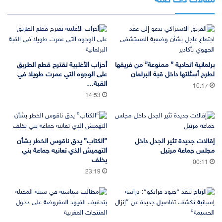
مقالات ذات صلة
برلمانية اتحادية ” ممنوعة” من فريقها
أحزاب الأغلبية تقترح قطع الطريق
لطرح أسئلتها داخل قبة البرلمان
على الوجوه التي عمرت طويلا في
القبة…
10:17
14:53
إقالات جديدة تثير الجدل داخل
“الكتاب” يدق ناقوس الخطر بشأن
مجلس جماعة مرتيل
التهميش الذي تعانيه جماعة بني
يخلف
00:11
23:19