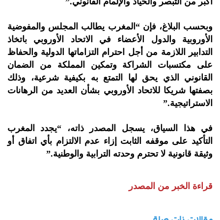
أكبر من التبصر والحياد ‏والإلمام القانوني‎”.‎
وبحسب البلاغ، فإن “المغرب يطالب المجلس والمفوضية
الأوروبية والدول الأعضاء في الاتحاد الأوروبي باتخاذ
التدابير اللازمة ‏من أجل احترام التزاماتها الدولية والحفاظ
على مكتسبات الشراكة وتمكين المملكة من الضمان
القانوني الذي يحق لها التمتع به ‏بكيفية شرعية، وذلك
بصفتها شريكا للاتحاد الأوروبي بشأن العديد من الرهانات
الاستراتيجية‎”.‎
في هذا السياق، يسجل المصدر ذاته، “يجدد المغرب
التأكيد على موقفه الثابت إزاء عدم الالتزام بأي اتفاق أو
وثيقة قانونية لا تحترم ‏وحدته الترابية والوطنية‎”.‎
قراءة الخبر من المصدر